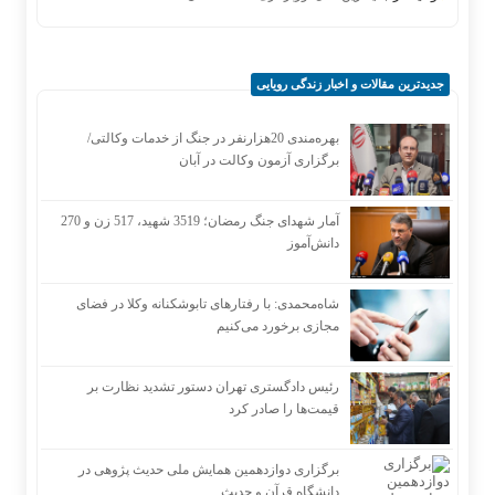
جدیدترین مقالات و اخبار زندگی رویایی
بهره‌مندی 20هزارنفر در جنگ از خدمات وکالتی/
برگزاری آزمون وکالت در آبان
آمار شهدای جنگ رمضان؛ 3519 شهید، 517 زن و 270
دانش‌آموز
شاه‌محمدی: با رفتارهای تابوشکنانه وکلا در فضای
مجازی برخورد می‌کنیم
رئیس دادگستری تهران دستور تشدید نظارت بر
قیمت‌ها را صادر کرد
برگزاری دوازدهمین همایش ملی حدیث پژوهی در
دانشگاه قرآن و حدیث