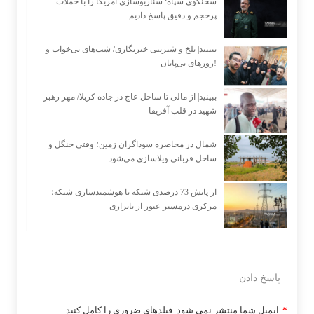
سخنگوی سپاه: سناریوسازی آمریکا را با حملات
پرحجم‌‌ و دقیق‌ پاسخ دادیم
ببینید| تلخ و شیرینی خبرنگاری/‌ شب‌های بی‌خواب و
روزهای بی‌پایان!
ببینید| از مالی تا ساحل عاج در جاده کربلا/ مهر رهبر
شهید در قلب آفریقا
شمال در محاصره سوداگران زمین؛ وقتی جنگل و
ساحل قربانی ویلاسازی می‌شود
از پایش 73 درصدی شبکه تا هوشمندسازی شبکه؛
مرکزی درمسیر عبور از ناترازی
پاسخ دادن
*
ایمیل شما منتشر نمی شود. فیلدهای ضروری را کامل کنید.