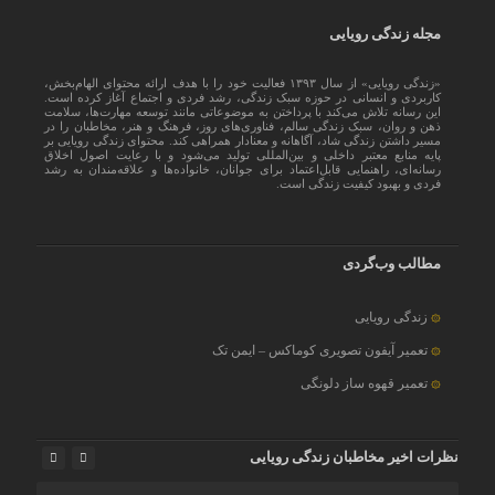
مجله زندگی رویایی
«زندگی رویایی» از سال ۱۳۹۳ فعالیت خود را با هدف ارائه محتوای الهام‌بخش،
کاربردی و انسانی در حوزه سبک زندگی، رشد فردی و اجتماع آغاز کرده است.
این رسانه تلاش می‌کند با پرداختن به موضوعاتی مانند توسعه مهارت‌ها، سلامت
ذهن و روان، سبک زندگی سالم، فناوری‌های روز، فرهنگ و هنر، مخاطبان را در
مسیر داشتن زندگی شاد، آگاهانه و معنادار همراهی کند. محتوای زندگی رویایی بر
پایه منابع معتبر داخلی و بین‌المللی تولید می‌شود و با رعایت اصول اخلاق
رسانه‌ای، راهنمایی قابل‌اعتماد برای جوانان، خانواده‌ها و علاقه‌مندان به رشد
فردی و بهبود کیفیت زندگی است.
مطالب وب‌گردی
زندگی رویایی
تعمیر آیفون تصویری کوماکس – ایمن تک
تعمیر قهوه ساز دلونگی
نظرات اخیر مخاطبان زندگی رویایی