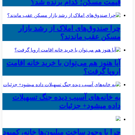
قیمت مسکن؛ کدام برنده شد؟
چرا صندوق‌های املاک از رشد بازار
مسکن عقب ماندند؟
آیا هنوز هم می‌توان با خرید خانه اقامت
اروپا گرفت؟
به خانه‌های آسیب دیده جنگ تسهیلات
داده میشود+ جزئیات
چرا با وجود ساخت میلیون‌ها خانه، کمبود