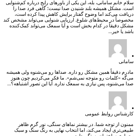
سلام خانم سامانی، بله، این یکی از باورهای رایج درباره کم‌شنوایی
است. مشکل همیشه بلند شنیدن صدا نیست؛ گاهی فرد صدا را
دریافت می‌کند اما وضوح گفتار برایش کاهش پیدا کرده است،
مخصوصاً در محیط‌های شلوغ. ارزیابی شنوایی می‌تواند مشخص کند
مشکل دقیقاً در کدام بخش است و آیا سمعک می‌تواند کمک‌کننده
باشد یا خیر...
سامانی
مادرم دقیقاً همین مشکل رو داره. صداها رو می‌شنوه ولی همیشه
می‌گه «کلمات رو متوجه نمی‌شم». ما فکر می‌کردیم چون هنوز
صدا می‌شنوه، پس نیازی به سمعک نداره. آیا این تصور اشتباهه؟...
کارشناس روابط عمومی
ممنون از توجه شما. در بیشتر نماهای سنگی، نور گرم ظاهر
طبیعی‌تری ایجاد می‌کند، اما انتخاب نهایی به رنگ سنگ و سبک
معماری ساختمان بستگی دارد....