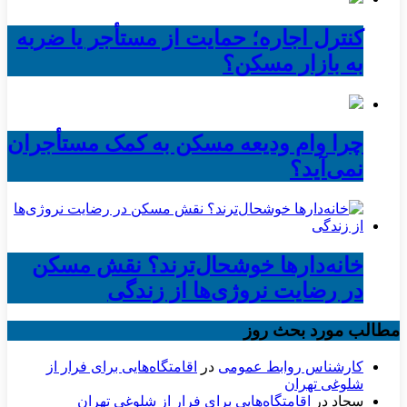
کنترل اجاره؛ حمایت از مستأجر یا ضربه
به بازار مسکن؟
چرا وام ودیعه مسکن به کمک مستأجران
نمی‌آید؟
خانه‌دارها خوشحال‌ترند؟ نقش مسکن
در رضایت نروژی‌ها از زندگی
مطالب مورد بحث روز
کارشناس روابط عمومی
در
اقامتگاه‌هایی برای فرار از
شلوغی تهران
سجاد
در
اقامتگاه‌هایی برای فرار از شلوغی تهران