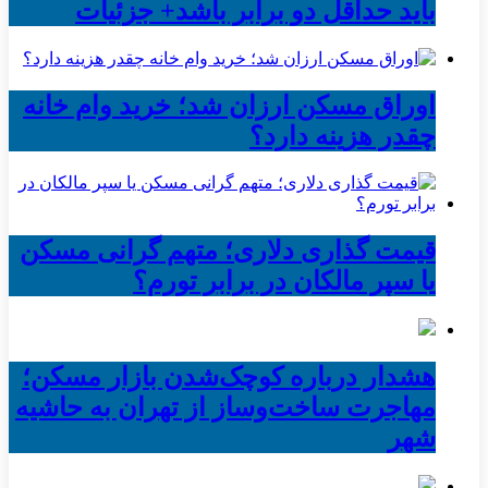
باید حداقل دو برابر باشد+ جزئیات
اوراق مسکن ارزان شد؛ خرید وام خانه
چقدر هزینه دارد؟
قیمت گذاری دلاری؛ متهم گرانی مسکن
یا سپر مالکان در برابر تورم؟
هشدار درباره کوچک‌شدن بازار مسکن؛
مهاجرت ساخت‌وساز از تهران به حاشیه‌
شهر