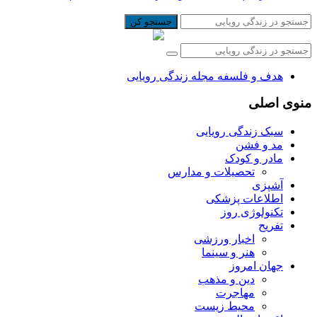
جستجو کن
هدف و فلسفه مجله زندگی رویایی
منوی اصلی
سبک زندگی رویایی
مد و فشن
مادر و کودک
تحصیلات و مدارس
آشپزی
اطلاعات پزشکی
تکنولوژی روز
تفریح
اخبار ورزشی
هنر و سینما
جهان امروز
دین و مذهب
مهاجرت
محیط زیست