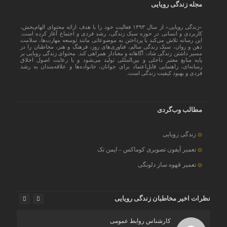
مجله زندگی رویایی
«زندگی رویایی» از سال ۱۳۹۳ فعالیت خود را با هدف ارائه محتوای الهام‌بخش،
کاربردی و انسانی در حوزه سبک زندگی، رشد فردی و اجتماع آغاز کرده است.
این رسانه تلاش می‌کند با پرداختن به موضوعاتی مانند توسعه مهارت‌ها، سلامت
ذهن و روان، سبک زندگی سالم، فناوری‌های روز، فرهنگ و هنر، مخاطبان را در
مسیر داشتن زندگی شاد، آگاهانه و معنادار همراهی کند. محتوای زندگی رویایی بر
پایه منابع معتبر داخلی و بین‌المللی تولید می‌شود و با رعایت اصول اخلاق
رسانه‌ای، راهنمایی قابل‌اعتماد برای جوانان، خانواده‌ها و علاقه‌مندان به رشد
فردی و بهبود کیفیت زندگی است.
مطالب وب‌گردی
زندگی رویایی
تعمیر آیفون تصویری کوماکس – ایمن تک
تعمیر قهوه ساز دلونگی
نظرات اخیر مخاطبان زندگی رویایی
کارشناس روابط عمومی