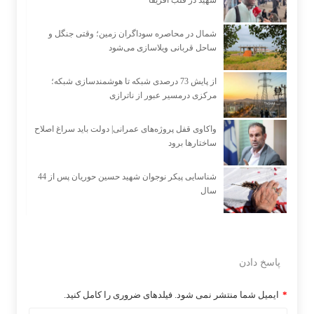
شهید در قلب آفریقا
شمال در محاصره سوداگران زمین؛ وقتی جنگل و
ساحل قربانی ویلاسازی می‌شود
از پایش 73 درصدی شبکه تا هوشمندسازی شبکه؛
مرکزی درمسیر عبور از ناترازی
واکاوی قفل پروژه‌های عمرانی| دولت باید سراغ اصلاح
ساختارها برود
شناسایی پیکر نوجوان شهید حسین حوریان پس از 44
سال
پاسخ دادن
*
ایمیل شما منتشر نمی شود. فیلدهای ضروری را کامل کنید.