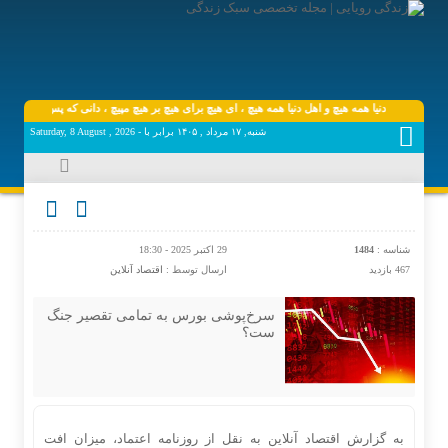
دنیا همه هیچ و اهل دنیا همه هیچ ، ‌ای هیچ برای هیچ بر هیچ مپیچ ، دانی که پس از عمر چه ما
شنبه, ۱۷ مرداد , ۱۴۰۵ برابر با - Saturday, 8 August , 2026
شناسه :
1484
29 اکتبر 2025 - 18:30
467 بازدید
ارسال توسط :
اقتصاد آنلاین
سرخ‌پوشی بورس به تمامی تقصیر جنگ
ست؟
به گزارش اقتصاد آنلاین به نقل از روزنامه اعتماد، میزان افت