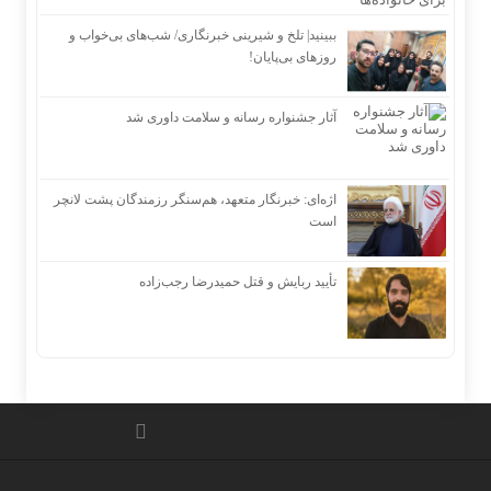
ببینید| تلخ و شیرینی خبرنگاری/‌ شب‌های بی‌خواب و
روزهای بی‌پایان!
آثار جشنواره رسانه و سلامت داوری شد
اژه‌ای: خبرنگار متعهد، هم‌سنگر رزمندگان پشت لانچر
است
تأیید ربایش و قتل حمیدرضا رجب‌زاده