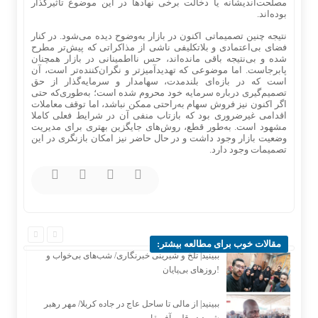
مصلحت‌اندیشانه یا دخالت برخی نهاد‌ها در این موضوع تاثیرگذار
بوده‌اند.
نتیجه چنین تصمیماتی اکنون در بازار به‌وضوح دیده می‌شود. در کنار
فضای بی‌اعتمادی و بلاتکلیفی ناشی از مذاکراتی که پیش‌تر مطرح
شده و بی‌نتیجه باقی مانده‌اند، حس نااطمینانی در بازار همچنان
پابرجاست. اما موضوعی که تهدیدآمیزتر و نگران‌کننده‌تر است، آن
است که در بازه‌ای بلندمدت، سهامدار و سرمایه‌گذار از حق
تصمیم‌گیری درباره سرمایه خود محروم شده است؛ به‌طوری‌که حتی
اگر اکنون نیز فروش سهام به‌راحتی ممکن نباشد، اما توقف معاملات
اقدامی غیرضروری بود که بازتاب منفی آن در شرایط فعلی کاملا
مشهود است. به‌طور قطع، روش‌های جایگزین بهتری برای مدیریت
وضعیت بازار وجود داشت و در حال حاضر نیز امکان بازنگری در این
تصمیمات وجود دارد.
مقالات خوب برای مطالعه بیشتر:
ببینید| تلخ و شیرینی خبرنگاری/‌ شب‌های بی‌خواب و
روزهای بی‌پایان!
ببینید| از مالی تا ساحل عاج در جاده کربلا/ مهر رهبر