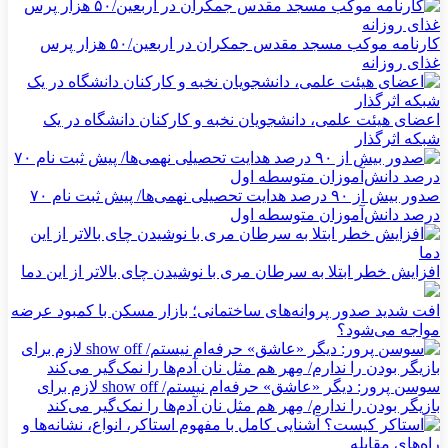
کارنامه موکب مسجد مقدس جمکران در اربعین/۵۰ هزار پرس
غذای روزانه
اعضای هیئت علمی، دانشجویان نخبه و کارکنان دانشگاه در یک
شبکه‌ اثرگذار
صدور بیش از ۹۰ درصد هدایت تحصیلی نهمی‌ها/ پیش ثبت نام ۷۰
درصد دانش‌آموزان متوسطه اول
افزایش خطر ابتلا به سرطان مری با نوشیدن چای بالاتر از این دما
افت شدید صدور پروانه‌های ساختمانی؛ بازار مسکن با کمبود عرضه
مواجه می‌شود؟
سوسن پرور: دیگر «عاشق» حرفه‌ام نیستم/ show off لازم برای
بازیگر بودن را ندارم/ مِهر هم مثل نان آدم‌ها را نمک‌گیر می‌کند