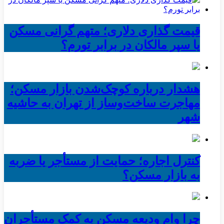
قیمت گذاری دلاری؛ متهم گرانی مسکن
یا سپر مالکان در برابر تورم؟
هشدار درباره کوچک‌شدن بازار مسکن؛
مهاجرت ساخت‌وساز از تهران به حاشیه‌
شهر
کنترل اجاره؛ حمایت از مستأجر یا ضربه
به بازار مسکن؟
چرا وام ودیعه مسکن به کمک مستأجران