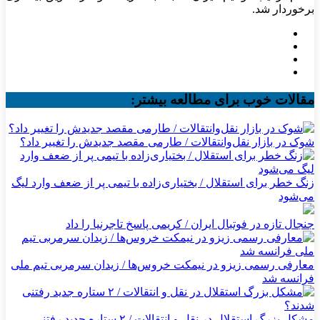
برخوردار شد.
مقالات خوب برای مطالعه بیشتر:
شوک در بازار نقل‌وانتقالات / طارمی مقصد جدیدش را تغییر داد؟
زنگ خطر برای استقلال / بختیاری‌زاده با تیمی پر از ضعف وارد لیگ
می‌شود
جنجال تازه در فوتبال ایران / کریمی پاسخ تاجرنیا را داد
معارفی رسمی زیزو در نیمکت خروس‌ها / زیدان سرمربی تیم ملی
فرانسه شد
مشکل بزرگ استقلال در نقل و انتقالات / ۲ ستاره جدید رفتنی