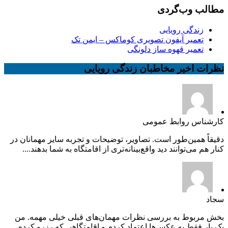
مطالب وب‌گردی
زندگی رویایی
تعمیر آیفون تصویری کوماکس – ایمن تک
تعمیر قهوه ساز دلونگی
نظرات اخیر مخاطبان زندگی رویایی
کارشناس روابط عمومی
دقیقاً همین‌طور است. تصاویر، توضیحات و تجربه سایر مهمانان در
کنار هم می‌توانند دید واقع‌بینانه‌تری از اقامتگاه به شما بدهند....
سجاد
بخش مربوط به بررسی نظرات مهمان‌های قبلی خیلی مهمه. من
یک بار فقط به عکس‌ها اعتماد کردم و اقامتگاهی که رزرو کرده