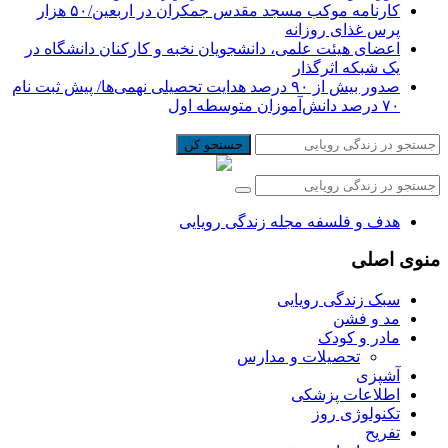
کارنامه موکب مسجد مقدس جمکران در اربعین/۵۰ هزار
پرس غذای روزانه
اعضای هیئت علمی، دانشجویان نخبه و کارکنان دانشگاه در
یک شبکه‌ اثرگذار
صدور بیش از ۹۰ درصد هدایت تحصیلی نهمی‌ها/ پیش ثبت نام
۷۰ درصد دانش‌آموزان متوسطه اول
جستجو کن
هدف و فلسفه مجله زندگی رویایی
منوی اصلی
سبک زندگی رویایی
مد و فشن
مادر و کودک
تحصیلات و مدارس
آشپزی
اطلاعات پزشکی
تکنولوژی روز
تفریح