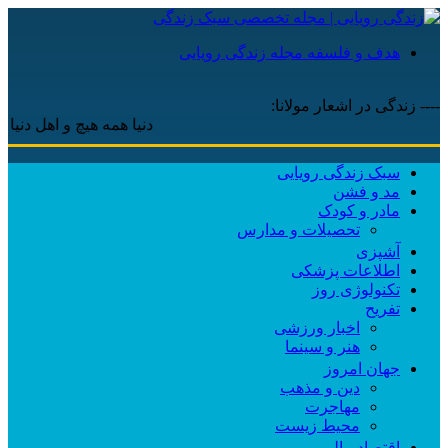
هدف و فلسفه مجله زندگی رویایی
---- زندگی در اشعار مولانا:
دنیا همه هیچ و اهل دنیا همه هی
سبک زندگی رویایی
مد و فشن
مادر و کودک
تحصیلات و مدارس
آشپزی
اطلاعات پزشکی
تکنولوژی روز
تفریح
اخبار ورزشی
هنر و سینما
جهان امروز
دین و مذهب
مهاجرت
محیط زیست
اقتصاد مالی