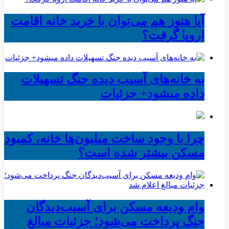
آیا هنوز هم می‌توان با خرید خانه اقامت
اروپا گرفت؟
به خانه‌های آسیب دیده جنگ تسهیلات
داده میشود+ جزئیات
چرا با وجود ساخت میلیون‌ها خانه، کمبود
مسکن بیشتر شده است؟
وام ودیعه مسکن برای آسیب‌دیدگان
جنگ پرداخت می‌شود؛ جزئیات مبالغ