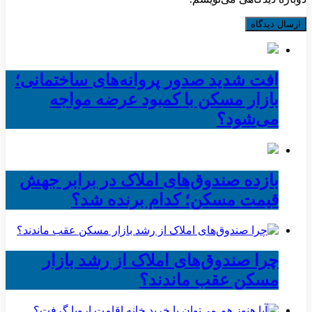
افت شدید صدور پروانه‌های ساختمانی؛
بازار مسکن با کمبود عرضه مواجه
می‌شود؟
بازده صندوق‌های املاک در برابر جهش
قیمت مسکن؛ کدام برنده شد؟
چرا صندوق‌های املاک از رشد بازار
مسکن عقب ماندند؟