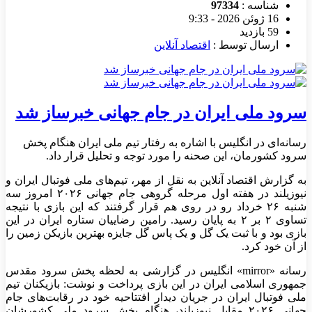
شناسه :
97334
16 ژوئن 2026 - 9:33
59 بازدید
ارسال توسط :
اقتصاد آنلاین
سرود ملی ایران در جام جهانی خبرساز شد
رسانه‌ای در انگلیس با اشاره به رفتار تیم ملی ایران هنگام پخش
سرود کشورمان، این صحنه را مورد توجه و تحلیل قرار داد.
به گزارش اقتصاد آنلاین به نقل از مهر، تیم‌های ملی فوتبال ایران و
نیوزیلند در هفته اول مرحله گروهی جام جهانی ۲۰۲۶ امروز سه
شنبه ۲۶ خرداد رو در روی هم قرار گرفتند که این بازی با نتیجه
تساوی ۲ بر ۲ به پایان رسید. رامین رضاییان ستاره ایران در این
بازی بود و با ثبت یک گل و یک پاس گل جایزه بهترین بازیکن زمین را
از آن خود کرد.
رسانه «mirror» انگلیس در گزارشی به لحظه پخش سرود مقدس
جمهوری اسلامی ایران در این بازی پرداخت و نوشت: بازیکنان تیم
ملی فوتبال ایران در جریان دیدار افتتاحیه خود در رقابت‌های جام
جهانی ۲۰۲۶ مقابل نیوزیلند، هنگام پخش سرود ملی کشورشان