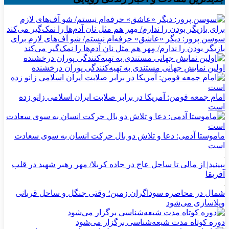
سوسن پرور: دیگر «عاشق» حرفه‌ام نیستم/ شو آف‌های لازم برای
بازیگر بودن را ندارم/ مِهر هم مثل نان آدم‌ها را نمک‌گیر می‌کند
اولین نمایش جهانی مستندی به تهیه‌کنندگی پوران درخشنده
امام جمعه فومن: آمریکا در برابر صلابت ایران اسلامی زانو زده
است
ماموستا آدمی: دعا و تلاش دو بال حرکت انسان به سوی سعادت
است
ببینید| از مالی تا ساحل عاج در جاده کربلا/ مهر رهبر شهید در قلب
آفریقا
شمال در محاصره سوداگران زمین؛ وقتی جنگل و ساحل قربانی
ویلاسازی می‌شود
دوره کوتاه مدت شیعه‌شناسی برگزار می‌شود