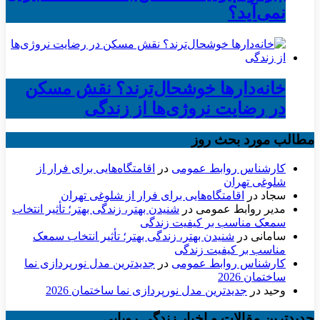
نمی‌آید؟
خانه‌دارها خوشحال‌ترند؟ نقش مسکن
در رضایت نروژی‌ها از زندگی
مطالب مورد بحث روز
کارشناس روابط عمومی
در
اقامتگاه‌هایی برای فرار از
شلوغی تهران
سجاد
در
اقامتگاه‌هایی برای فرار از شلوغی تهران
مدیر روابط عمومی
در
شنیدن بهتر، زندگی بهتر؛ تأثیر انتخاب
سمعک مناسب بر کیفیت زندگی
سامانی
در
شنیدن بهتر، زندگی بهتر؛ تأثیر انتخاب سمعک
مناسب بر کیفیت زندگی
کارشناس روابط عمومی
در
جدیدترین مدل نورپردازی نما
ساختمان 2026
وحید
در
جدیدترین مدل نورپردازی نما ساختمان 2026
جدیدترین مقالات و اخبار زندگی رویایی