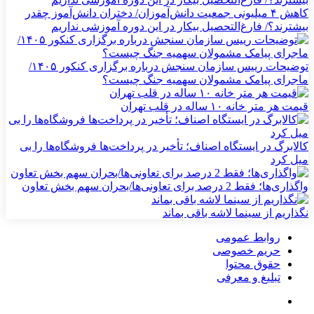
کاهش ۴ میلیونی جمعیت دانش‌آموزان/ دختران دانش‌آموز چقدر
بیشترند؟/ فارغ‌التحصیل بیکار در این دوره آموزشی نداریم
توضیحات رییس سازمان سنجش درباره برگزاری کنکور ۱۴۰۵/
ماجرای پیامک مشمولان سهمیه جنگ چیست؟
قیمت هر متر خانه ۱۰ ساله در قلب تهران
کالابرگ در ایستگاه اصناف؛ تأخیر در پرداخت‌ها فروشگاه‌ها را بی
میل کرد
واگذاری‌ها؛ فقط 2 درصد برای تعاونی‌ها/بحران سهم بخش تعاون
نگذاریم از سینما لاشه باقی بماند
روابط عمومی
حریم خصوصی
حقوق محتوا
تبلیغ و معرفی