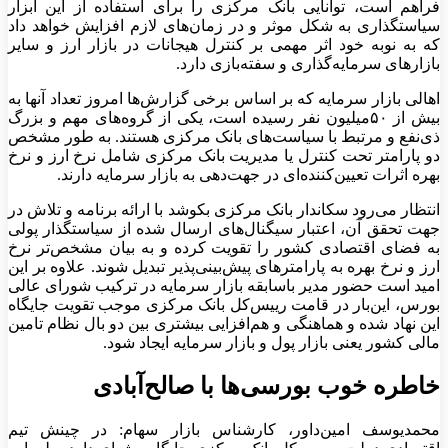
فراهم است، توانایی بانک مرکزی را برای استفاده از این ابزار
سیاستگذاری به شکل موثر و در زمان‌‌‌های لازم افزایش خواهد داد
که به نوبه خود اثر مهمی بر کنترل هیجانات در بازار ارز و سایر
بازارهای سرمایه‌گذاری و سفته‌‌‌بازی دارد.
اهالی بازار سرمایه که بر اساس برخی گزارش‌ها امروز تعداد آنها به
بیش از ۵۰‌میلیون نفر رسیده است، یکی از گروه‌‌‌های مهم و بزرگ
ذی‌نفع و مرتبط با سیاست‌های بانک مرکزی هستند. به طور مشخص
دو پارامتر تحت کنترل یا مدیریت بانک مرکزی شامل نرخ ارز و نرخ
بهره اثرات تعیین‌کننده‌ای در جهت‌دهی به بازار سرمایه‌ دارند.
انتظار می‌رود سکاندار بانک مرکزی بکوشد با ارائه برنامه و تلاش در
جهت تحقق آن، اعتبار سیگنال‌‌‌های ارسال شده از سیاستگذار پولی
به فضای اقتصادی کشور را تقویت کرده و به بیان مشخص‌‌‌تر نرخ
ارز و نرخ بهره به پارامترهای پیش‌بینی‌پذیر تبدیل شوند. علاوه بر این
امید است حضور مدیر باسابقه بازار سرمایه در ترکیب شورای عالی
بورس، این‌‌‌بار در قامت رییس‌کل بانک مرکزی موجب تقویت جایگاه
این نهاد شده و هماهنگی و هم‌افزایی بیشتری بین دو بال نظام تامین
مالی کشور یعنی بازار پول و بازار سرمایه ایجاد شود.
خاطره خوب بورسی‌‌‌ها با صالح‌‌‌آبادی
محمدیوسف امین‌داور، کارشناس بازار سهام: در چینش تیم