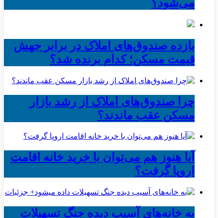
می‌شود؟
بازده صندوق‌های املاک در برابر جهش
قیمت مسکن؛ کدام برنده شد؟
چرا صندوق‌های املاک از رشد بازار
مسکن عقب ماندند؟
آیا هنوز هم می‌توان با خرید خانه اقامت
اروپا گرفت؟
به خانه‌های آسیب دیده جنگ تسهیلات