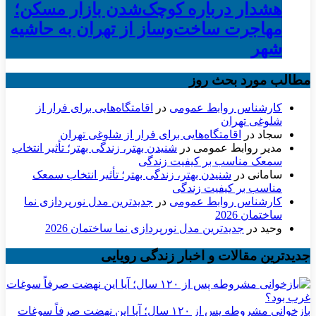
هشدار درباره کوچک‌شدن بازار مسکن؛
مهاجرت ساخت‌وساز از تهران به حاشیه‌
شهر
مطالب مورد بحث روز
کارشناس روابط عمومی
در
اقامتگاه‌هایی برای فرار از
شلوغی تهران
سجاد
در
اقامتگاه‌هایی برای فرار از شلوغی تهران
مدیر روابط عمومی
در
شنیدن بهتر، زندگی بهتر؛ تأثیر انتخاب
سمعک مناسب بر کیفیت زندگی
سامانی
در
شنیدن بهتر، زندگی بهتر؛ تأثیر انتخاب سمعک
مناسب بر کیفیت زندگی
کارشناس روابط عمومی
در
جدیدترین مدل نورپردازی نما
ساختمان 2026
وحید
در
جدیدترین مدل نورپردازی نما ساختمان 2026
جدیدترین مقالات و اخبار زندگی رویایی
بازخوانی مشروطه پس از ۱۲۰ سال؛ آیا این نهضت صرفاً سوغات