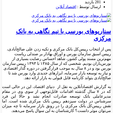
281 بازدید
ارسال توسط :
اقتصاد آنلاین
سناریوهای بورسی با نیم‌ نگاهی به بانک
مرکزی
پس از انتخاب رییس‌کل بانک مرکزی و تکیه زدن علی صالح‌آبادی،
رییس اسبق سازمان بورس و اوراق بهادار بر صندلی ریاست
مهم‌ترین مسند پولی کشور، شاهد احساس رضایت بسیاری از
بورس‌‌‌بازان بودیم. شخصی که از سال ۱۳۸۵ تا ۱۳۹۳ رییس سازمان
بورس بود و در ۸ سال به موجب قرارگرفتن در دوره گذار اقتصادی
و نیاز به توسعه بازار سرمایه، ابزارهای جدیدی وارد بورس شد تا
صالح‌‌‌آبادی بتواند کارنامه‌‌‌ قابل قبولی به بازار ارائه دهد.
به گزارش اقتصادآنلاین به نقل از دنیای اقتصاد، این در حالی است
که در ۷ سال گذشته اقدامات قابل‌توجهی از سوی وی در مقام
مدیرعاملی بانک توسعه صادرات انجام نشد و حالا این فرد
سرشناس در دولت سیزدهم رییس بانک مرکزی شده است. اما
نقش رییس‌کل بانک مرکزی را در رونق بازار سرمایه تا چه میزان
می‌توان موثر دانست؟ کارشناسان به این سوال پاسخ می‌دهند.