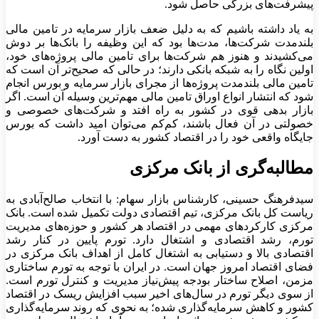
پیشرفت‌های بزرگی حاصل شود.
به یاد داشته باشیم که به دلیل ضعف بازار سرمایه در تامین مالی
بلندمدت شرکت‌ها، مدت‌ها بود که این وظیفه را بانک‌ها بر دوش
می‌کشیدند و هنوز هم شرکت‌ها برای تامین مالی پروژه‌های خود،
اولین نگاه را به شبکه بانکی دارند؛ در حالی که صحیح‌تر آن است که
تامین مالی بلندمدت پروژه‌ها از مجرای بازار سرمایه و بورس انجام
شود که انتشار انواع اوراق تامین مالی مهم‌ترین وسیله آن است. اگر
بازار بدهی قوی در کشور به راه افتد و شرکت‌های خصوصی و
خصولتی در آن فعال باشند، کم‌کم می‌توان امید داشت که بورس
جایگاه واقعی خود را در اقتصاد کشور به دست آورد.
مطالبه‌گری از بانک مرکزی
سیدفرهنگ حسینی، کارشناس بازار سهام: با انتخاب صالح‌آبادی به
ریاست کل بانک مرکزی، تیم اقتصادی دولت تکمیل شده است. بانک
مرکزی کارکردهای مهمی در اقتصاد هر کشور و حوزه‌‌‌های مدیریت
تورم، رشد اقتصادی و اشتغال دارد. تورم پایین در کنار رشد
اقتصادی بالا و دستیابی به اشتغال کامل از اهداف بانک مرکزی در
فضای اقتصاد امروز جهان است. در ایران با توجه به تورم ساختاری
مزمن، اصلاح ساختار بودجه پیش‌نیاز مدیریت و کنترل تورم است.
از سوی دیگر تورم در سال‌های اخیر سبب افزایش ریسک در اقتصاد
کشور و کاهش سرمایه‌گذاری شده؛ به نحوی که روند سرمایه‌گذاری