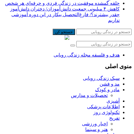
حلقه گمشده موفقیت در زندگی فردی و حرفه‌ای هر شخص
کاهش ۴ میلیونی جمعیت دانش‌آموزان/ دختران دانش‌آموز
چقدر بیشترند؟/ فارغ‌التحصیل بیکار در این دوره آموزشی
نداریم
جستجو کن
هدف و فلسفه مجله زندگی رویایی
منوی اصلی
سبک زندگی رویایی
مد و فشن
مادر و کودک
تحصیلات و مدارس
آشپزی
اطلاعات پزشکی
تکنولوژی روز
تفریح
اخبار ورزشی
هنر و سینما