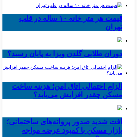
قیمت هر متر خانه ۱۰ ساله در قلب
تهران
دوران طلایی گلدن ویزا به پایان رسید؟
الزام احتمالی اتاق امن؛ هزینه ساخت
مسکن چقدر افزایش می‌یابد؟
افت شدید صدور پروانه‌های ساختمانی؛
بازار مسکن با کمبود عرضه مواجه