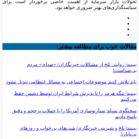
تحولات بازار سرمایه از اهمیت خاصی برخوردار است برای
سیاستگذاری‌های بهتر ضروری خواهد بود.
مقالات خوب برای مطالعه بیشتر:
ببینید| روایتی تلخ از مشکلات خبرنگاران/ «صدای» ‌مردم
بی‌صدا‌ست!
باید تلاش کنیم موضوعات اجتماعی به مسائل انتظامی تبدیل نشود
ببینید| تنگه هرمز را تا پذیرش شرایط ایران توسط دشمن حفظ
می‌کنیم
سخنگوی سپاه: سناریوسازی آمریکا را با حملات پرحجم‌‌ و دقیق‌
پاسخ دادیم
ببینید| تلخ و شیرینی خبرنگاری/‌ شب‌های بی‌خواب و روزهای
بی‌پایان!