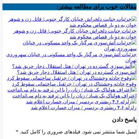
مقالات خوب برای مطالعه بیشتر:
جزئیات جنایت دلخراش خیابان کارگر جنوبی/ قاتل زن و شوهر
جوان به دو بار قصاص محکوم شد
جزئیات آتش‌سوزی مرگبار یک واحد مسکونی در خیابان سهروردی
تهران
آتش‌سوزی گسترده در تهران / هتل استقلال دچار حریق شد؟
وقوع حادثه وحشتناک در تهران / جرثقیل ساختمانی سقوط کرد
اعتراف هولناک یک شیاد / زنان را با این ترفند به دام می‌انداخت
زلزله ۴.۶ ریشتری بردسیر / میزان خسارت اعلام شد
پاسخ دادن
ایمیل شما منتشر نمی شود. فیلدهای ضروری را کامل کنید.
*