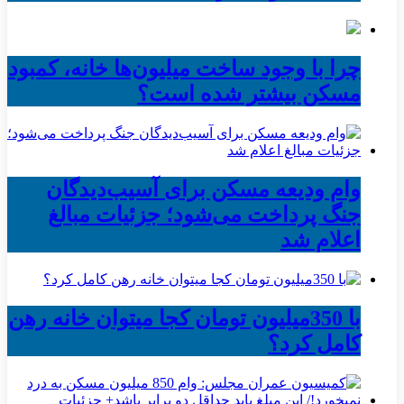
چرا با وجود ساخت میلیون‌ها خانه، کمبود
مسکن بیشتر شده است؟
وام ودیعه مسکن برای آسیب‌دیدگان
جنگ پرداخت می‌شود؛ جزئیات مبالغ
اعلام شد
با 350میلیون تومان کجا میتوان خانه رهن
کامل کرد؟