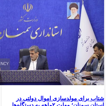
شتاب برای مولدسازی اموال دولتی در
استان سمنان؛ مهلت ۲ماهه به دستگاه‌ها