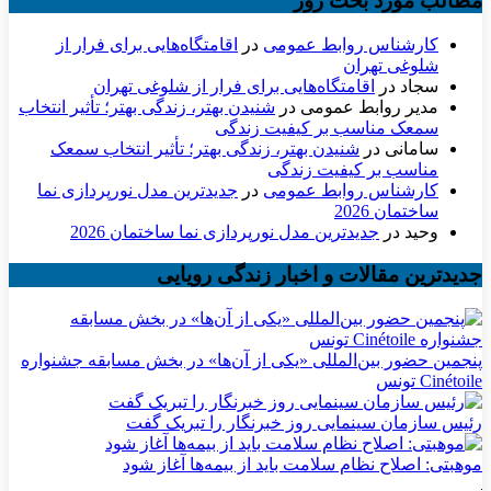
مطالب مورد بحث روز
کارشناس روابط عمومی
در
اقامتگاه‌هایی برای فرار از
شلوغی تهران
سجاد
در
اقامتگاه‌هایی برای فرار از شلوغی تهران
مدیر روابط عمومی
در
شنیدن بهتر، زندگی بهتر؛ تأثیر انتخاب
سمعک مناسب بر کیفیت زندگی
سامانی
در
شنیدن بهتر، زندگی بهتر؛ تأثیر انتخاب سمعک
مناسب بر کیفیت زندگی
کارشناس روابط عمومی
در
جدیدترین مدل نورپردازی نما
ساختمان 2026
وحید
در
جدیدترین مدل نورپردازی نما ساختمان 2026
جدیدترین مقالات و اخبار زندگی رویایی
پنجمین حضور بین‌المللی «یکی از آن‌ها» در بخش مسابقه جشنواره
Cinétoile تونس
رئیس سازمان سینمایی روز خبرنگار را تبریک گفت
موهبتی: اصلاح نظام سلامت باید از بیمه‌ها آغاز شود