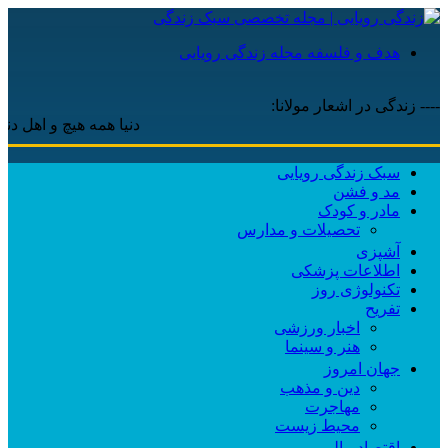
هدف و فلسفه مجله زندگی رویایی
---- زندگی در اشعار مولانا:
دنیا همه هیچ و اهل دنیا همه 
سبک زندگی رویایی
مد و فشن
مادر و کودک
تحصیلات و مدارس
آشپزی
اطلاعات پزشکی
تکنولوژی روز
تفریح
اخبار ورزشی
هنر و سینما
جهان امروز
دین و مذهب
مهاجرت
محیط زیست
اقتصاد مالی