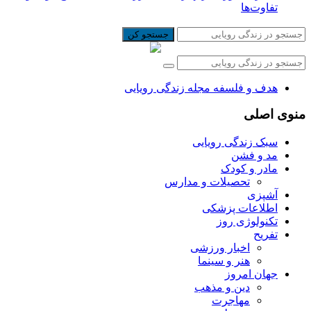
تفاوت‌ها
جستجو کن
هدف و فلسفه مجله زندگی رویایی
منوی اصلی
سبک زندگی رویایی
مد و فشن
مادر و کودک
تحصیلات و مدارس
آشپزی
اطلاعات پزشکی
تکنولوژی روز
تفریح
اخبار ورزشی
هنر و سینما
جهان امروز
دین و مذهب
مهاجرت