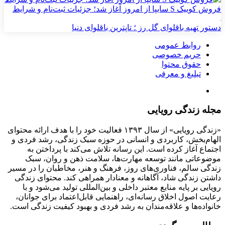
فروش کوییک S سایپا از امروز آغاز شد؛ جزئیات ثبت‌نام و شرایط
دستور تهیه باقلوای گل رز ؛ تاپترین باقلوای دنیا
روابط عمومی
حریم خصوصی
حقوق محتوا
تبلیغ و معرفی
مجله زندگی رویایی
«زندگی رویایی» از سال ۱۳۹۳ فعالیت خود را با هدف ارائه محتوای
الهام‌بخش، کاربردی و انسانی در حوزه سبک زندگی، رشد فردی و
اجتماع آغاز کرده است. این رسانه تلاش می‌کند با پرداختن به
موضوعاتی مانند توسعه مهارت‌ها، سلامت ذهن و روان، سبک
زندگی سالم، فناوری‌های روز، فرهنگ و هنر، مخاطبان را در مسیر
داشتن زندگی شاد، آگاهانه و معنادار همراهی کند. محتوای زندگی
رویایی بر پایه منابع معتبر داخلی و بین‌المللی تولید می‌شود و با
رعایت اصول اخلاق رسانه‌ای، راهنمایی قابل‌اعتماد برای جوانان،
خانواده‌ها و علاقه‌مندان به رشد فردی و بهبود کیفیت زندگی است.