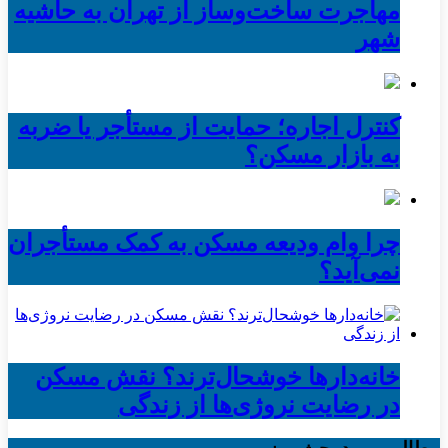
مهاجرت ساخت‌وساز از تهران به حاشیه‌
شهر
کنترل اجاره؛ حمایت از مستأجر یا ضربه
به بازار مسکن؟
چرا وام ودیعه مسکن به کمک مستأجران
نمی‌آید؟
خانه‌دارها خوشحال‌ترند؟ نقش مسکن
در رضایت نروژی‌ها از زندگی