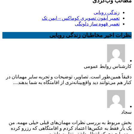
مطالب وب‌گردی
زندگی رویایی
تعمیر آیفون تصویری کوماکس – ایمن تک
تعمیر قهوه ساز دلونگی
نظرات اخیر مخاطبان زندگی رویایی
کارشناس روابط عمومی
دقیقاً همین‌طور است. تصاویر، توضیحات و تجربه سایر مهمانان در
کنار هم می‌توانند دید واقع‌بینانه‌تری از اقامتگاه به شما بدهند....
سجاد
بخش مربوط به بررسی نظرات مهمان‌های قبلی خیلی مهمه. من
یک بار فقط به عکس‌ها اعتماد کردم و اقامتگاهی که رزرو کرده
بودم با چیزی که انتظار داشتم تفاوت داشت....