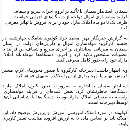
سمنان- استاندار سمنان با تأکید بر لزوم اجرای سریع و شفاف
فرآیند مولدسازی اموال دولت، از دستگاه‌های اجرایی خواست
ظرف یک تا دو ماه املاک مازاد خود را برای فروش یا تهاتر معرفی
کنند.
به گزارش خبرنگار مهر، محمد جواد کولیوند شامگاه چهارشنبه در
جلسه کارگروه مولدسازی اموال و دارایی‌های دولت در استان
سمنان به میزبانی استانداری بر اجرای سریع و شفاف این فرآیند با
مصوبات مشخص تأکید کرد و افزود: دستگاه‌ها موظف‌اند املاک
مازاد خود را به‌طور کامل معرفی کنند.
وی اظهار داشت: دبیرخانه کارگروه با صدور مجوزهای لازم، مسیر
فروش، تهاتر یا بهره‌برداری از این املاک را تسهیل خواهد کرد.
استاندار سمنان با اشاره به ضرورت تعیین تکلیف املاک مازاد
دستگاه‌ها خاطرنشان کرد: بخش عمده‌ای از فرآیند مولدسازی،
وابسته به معرفی املاک مازاد توسط دستگاه‌ها یا شناسایی آن‌ها
توسط دبیرخانه است.
کولیوند در مورد املاک آموزشی آموزش و پرورش توضیح داد: این
املاک باید بر اساس ماده ۵ به ارزش افزوده مناسب تغییر کاربری
یابند.