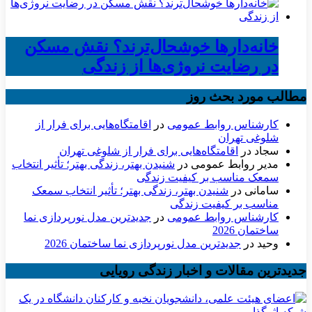
خانه‌دارها خوشحال‌ترند؟ نقش مسکن
در رضایت نروژی‌ها از زندگی
مطالب مورد بحث روز
کارشناس روابط عمومی
در
اقامتگاه‌هایی برای فرار از
شلوغی تهران
سجاد
در
اقامتگاه‌هایی برای فرار از شلوغی تهران
مدیر روابط عمومی
در
شنیدن بهتر، زندگی بهتر؛ تأثیر انتخاب
سمعک مناسب بر کیفیت زندگی
سامانی
در
شنیدن بهتر، زندگی بهتر؛ تأثیر انتخاب سمعک
مناسب بر کیفیت زندگی
کارشناس روابط عمومی
در
جدیدترین مدل نورپردازی نما
ساختمان 2026
وحید
در
جدیدترین مدل نورپردازی نما ساختمان 2026
جدیدترین مقالات و اخبار زندگی رویایی