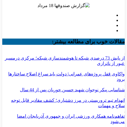
مقالات خوب برای مطالعه بیشتر:
از پایش 73 درصدی شبکه تا هوشمندسازی شبکه؛ مرکزی درمسیر
عبور از ناترازی
واکاوی قفل پروژه‌های عمرانی| دولت باید سراغ اصلاح ساختارها
برود
شناسایی پیکر نوجوان شهید حسین حوریان پس از 44 سال
انهدام تیم تروریستی در مرز دشتیاری؛ کشف مقادیر قابل توجه
سلاح و مهمات
تفاهم‌نامه همکاری ورزشی ایران و جمهوری آذربایجان امضا
می‌شود