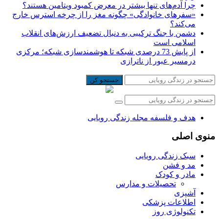
چرا آدم‌های تنها بیشتر در معرض کمبود ویتامین هستند؟
«سفرهای خانوادگی» چگونه مغز را از چرخه استرس خارج
می‌کند؟
دشمن با جنگ ترکیبی به دنبال تضعیف ارزش‌های انقلاب
اسلامی است
از پایش 73 درصدی شبکه تا هوشمندسازی شبکه؛ مرکزی
درمسیر عبور از ناترازی
جستجو کن
هدف و فلسفه مجله زندگی رویایی
منوی اصلی
سبک زندگی رویایی
مد و فشن
مادر و کودک
تحصیلات و مدارس
آشپزی
اطلاعات پزشکی
تکنولوژی روز