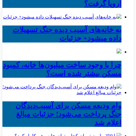
اروپا گرفت؟
به خانه‌های آسیب دیده جنگ تسهیلات
داده میشود+ جزئیات
چرا با وجود ساخت میلیون‌ها خانه، کمبود
مسکن بیشتر شده است؟
وام ودیعه مسکن برای آسیب‌دیدگان
جنگ پرداخت می‌شود؛ جزئیات مبالغ
اعلام شد