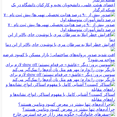
اعضای هیئت علمی، دانشجویان نخبه و کارکنان دانشگاه در یک
شبکه‌ اثرگذار
صدور بیش از ۹۰ درصد هدایت تحصیلی نهمی‌ها/ پیش ثبت نام ۷۰
درصد دانش‌آموزان متوسطه اول
افزایش خطر ابتلا به سرطان مری با نوشیدن چای بالاتر از این دما
افت شدید صدور پروانه‌های ساختمانی؛ بازار مسکن با کمبود عرضه
مواجه می‌شود؟
سوسن پرور: دیگر «عاشق» حرفه‌ام نیستم/ show off لازم برای
بازیگر بودن را ندارم/ مِهر هم مثل نان آدم‌ها را نمک‌گیر می‌کند
استاکر کیست؟ آشنایی کامل با مفهوم استاکر، انواع، نشانه‌ها و
راه‌های مقابله
چرا آدم‌های تنها بیشتر در معرض کمبود ویتامین هستند؟