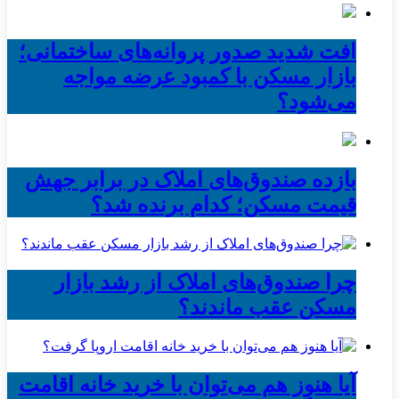
افت شدید صدور پروانه‌های ساختمانی؛
بازار مسکن با کمبود عرضه مواجه
می‌شود؟
بازده صندوق‌های املاک در برابر جهش
قیمت مسکن؛ کدام برنده شد؟
چرا صندوق‌های املاک از رشد بازار
مسکن عقب ماندند؟
آیا هنوز هم می‌توان با خرید خانه اقامت