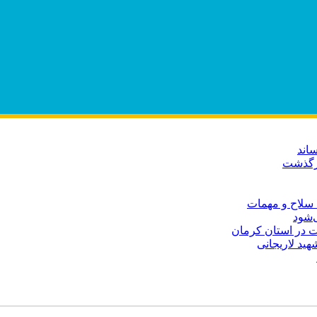
اند
درگذشت
 سلاح و مهمات
‌شود
ید لاریجانی