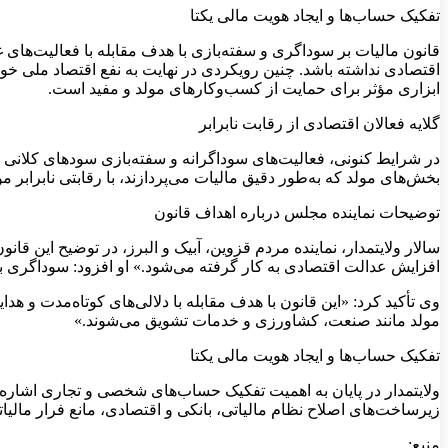
تفکیک حساب‌ها و ایجاد هویت مالی یکتا
قانون مالیات بر سوداگری و سفته‌بازی با هدف مقابله با فعالیت‌ه
اقتصادی نداشته باشد. چنین رویکردی در نهایت به نفع اقتصاد ملی خو
ابزاری مؤثر برای حمایت از کسب‌وکارهای مولد و مفید است.
گلایه فعالان اقتصادی از رقابت نابرابر
در شرایط کنونی، فعالیت‌های سوداگرانه و سفته‌بازی سودهای کلانی ن
بخش‌های مولد که به‌طور دقیق مالیات می‌پردازند، با رقابتی نابرابر 
توضیحات نماینده مجلس درباره اهداف قانون
سالار ولایتمدار، نماینده مردم قزوین، آبیک و البرز، در توضیح این ق
افزایش عدالت اقتصادی به کار گرفته می‌شود.» او افزود: سوداگری ب
وی تأکید کرد: «این قانون با هدف مقابله با دلالی‌های کوتاه‌مدت و
مولد مانند صنعت، کشاورزی و خدمات تشویق می‌شوند.»
تفکیک حساب‌ها و ایجاد هویت مالی یکتا
ولایتمدار در پایان به اهمیت تفکیک حساب‌های شخصی و تجاری اشاره ک
زیرساخت‌های اصلاح نظام مالیاتی، بانکی و اقتصادی، مانع فرار مال
منبع: