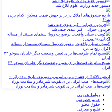
دستور جدید وزارت علوم ابلاغ شد
بازده صندوق‌های املاک در برابر جهش قیمت مسکن؛ کدام برنده
شد؟
فریدون جیرانی: اکبر عبدی حیف شد
کوبیدن سیلی واقعیت برصورت رویا؛ سینمای مستند از مساله
اکران رنج می‌برد
بسیج تمام ظرفیت‌ها برای تعیین وضعیت دیگر خلبانان سوخو ۲۴
ایران
اربعین 1405؛ درخشان‌ترین و امن‌ترین دوره در تاریخ تردد زائران
توصیه‌های طب ایرانی برای تقویت شیرمادر و سلامت نوزاد
روابط عمومی
حریم خصوصی
حقوق محتوا
تبلیغ و معرفی