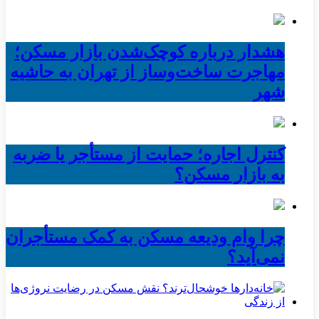
هشدار درباره کوچک‌شدن بازار مسکن؛
مهاجرت ساخت‌وساز از تهران به حاشیه‌
شهر
کنترل اجاره؛ حمایت از مستأجر یا ضربه
به بازار مسکن؟
چرا وام ودیعه مسکن به کمک مستأجران
نمی‌آید؟