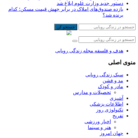
دستور جدید وزارت علوم ابلاغ شد
بازده صندوق‌های املاک در برابر جهش قیمت مسکن؛ کدام
برنده شد؟
جستجو کن
هدف و فلسفه مجله زندگی رویایی
منوی اصلی
سبک زندگی رویایی
مد و فشن
مادر و کودک
تحصیلات و مدارس
آشپزی
اطلاعات پزشکی
تکنولوژی روز
تفریح
اخبار ورزشی
هنر و سینما
جهان امروز