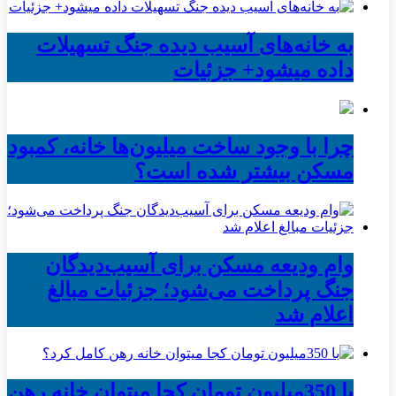
به خانه‌های آسیب دیده جنگ تسهیلات
داده میشود+ جزئیات
چرا با وجود ساخت میلیون‌ها خانه، کمبود
مسکن بیشتر شده است؟
وام ودیعه مسکن برای آسیب‌دیدگان
جنگ پرداخت می‌شود؛ جزئیات مبالغ
اعلام شد
با 350میلیون تومان کجا میتوان خانه رهن