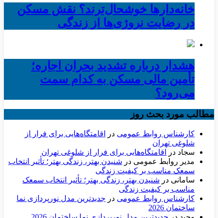
خانه‌دارها خوشحال‌ترند؟ نقش مسکن
در رضایت نروژی‌ها از زندگی
هشدار درباره تشدید بحران اجاره؛
تأمین مالی مسکن به کدام سمت
می‌رود؟
مطالب مورد بحث روز
کارشناس روابط عمومی
در
اقامتگاه‌هایی برای فرار از
شلوغی تهران
سجاد
در
اقامتگاه‌هایی برای فرار از شلوغی تهران
مدیر روابط عمومی
در
شنیدن بهتر، زندگی بهتر؛ تأثیر انتخاب
سمعک مناسب بر کیفیت زندگی
سامانی
در
شنیدن بهتر، زندگی بهتر؛ تأثیر انتخاب سمعک
مناسب بر کیفیت زندگی
کارشناس روابط عمومی
در
جدیدترین مدل نورپردازی نما
ساختمان 2026
وحید
در
جدیدترین مدل نورپردازی نما ساختمان 2026