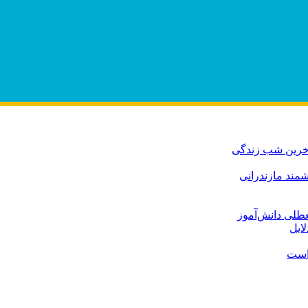
آخرین شب زندگی
مند مازندرانی
عطلی دانش‌آموز
لایل
 است