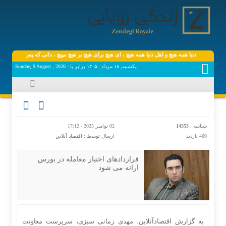
دنیا همه هیچ و اهل دنیا همه هیچ ، ‌ای هیچ برای هیچ بر هیچ مپیچ ، دانی که پس از عمر چه م
یکشنبه, ۱۸ مرداد , ۱۴۰۵ برابر با - Sunday, 9 August , 2026
شناسه :
14353
02 نوامبر 2025 - 17:12
400 بازدید
ارسال توسط :
اقتصاد آنلاین
قراردادهای اختیار معامله در بورس
ارائه می شود
به‌ گزارش اقتصادآنلاین، مهدی زمانی سبزی، سرپرست معاونت