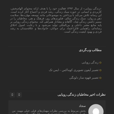
«زندگی رویایی» از سال ۱۳۹۳ فعالیت خود را با هدف ارائه محتوای الهام‌بخش،
کاربردی و انسانی در حوزه سبک زندگی، رشد فردی و اجتماع آغاز کرده است.
این رسانه تلاش می‌کند با پرداختن به موضوعاتی مانند توسعه مهارت‌ها، سلامت
ذهن و روان، سبک زندگی سالم، فناوری‌های روز، فرهنگ و هنر، مخاطبان را در
مسیر داشتن زندگی شاد، آگاهانه و معنادار همراهی کند. محتوای زندگی رویایی بر
پایه منابع معتبر داخلی و بین‌المللی تولید می‌شود و با رعایت اصول اخلاق
رسانه‌ای، راهنمایی قابل‌اعتماد برای جوانان، خانواده‌ها و علاقه‌مندان به رشد
فردی و بهبود کیفیت زندگی است.
مطالب وب‌گردی
زندگی رویایی
تعمیر آیفون تصویری کوماکس – ایمن تک
تعمیر قهوه ساز دلونگی
نظرات اخیر مخاطبان زندگی رویایی
سجاد
اره
بخش مربوط به بررسی نظرات مهمان‌های قبلی خیلی مهمه. من