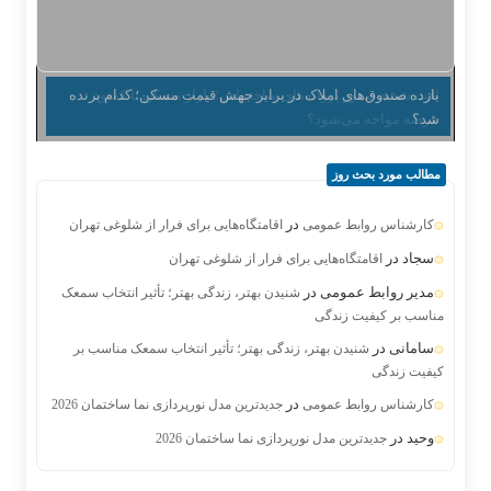
بازده صندوق‌های املاک در برابر جهش قیمت مسکن؛ کدام برنده
شد؟
مطالب مورد بحث روز
در
کارشناس روابط عمومی
اقامتگاه‌هایی برای فرار از شلوغی تهران
سجاد
در
اقامتگاه‌هایی برای فرار از شلوغی تهران
مدیر روابط عمومی
در
شنیدن بهتر، زندگی بهتر؛ تأثیر انتخاب سمعک
مناسب بر کیفیت زندگی
سامانی
در
شنیدن بهتر، زندگی بهتر؛ تأثیر انتخاب سمعک مناسب بر
کیفیت زندگی
در
کارشناس روابط عمومی
جدیدترین مدل نورپردازی نما ساختمان 2026
وحید
در
جدیدترین مدل نورپردازی نما ساختمان 2026