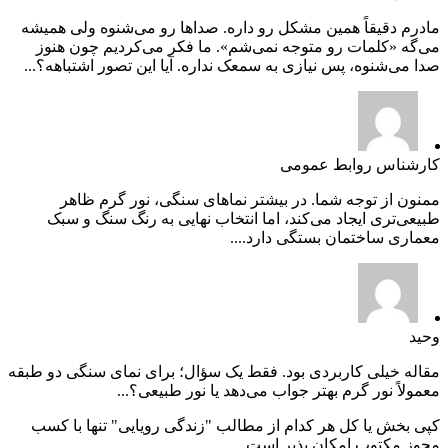
مادرم دقیقاً همین مشکل رو داره. صداها رو می‌شنوه ولی همیشه
می‌گه «کلمات رو متوجه نمی‌شم». ما فکر می‌کردیم چون هنوز
صدا می‌شنوه، پس نیازی به سمعک نداره. آیا این تصور اشتباهه؟...
کارشناس روابط عمومی
ممنون از توجه شما. در بیشتر نماهای سنگی، نور گرم ظاهر
طبیعی‌تری ایجاد می‌کند، اما انتخاب نهایی به رنگ سنگ و سبک
معماری ساختمان بستگی دارد....
وحید
مقاله خیلی کاربردی بود. فقط یک سؤال؛ برای نمای سنگی دو طبقه
معمولاً نور گرم بهتر جواب می‌دهد یا نور طبیعی؟...
کپی بخش یا کل هر کدام از مطالب "زندگی رویایی" تنها با کسب
مجوز مکتوب امکان پذیر است.