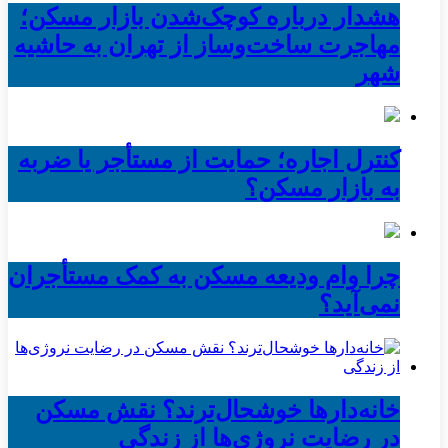
هشدار درباره کوچک‌شدن بازار مسکن؛
مهاجرت ساخت‌وساز از تهران به حاشیه‌
شهر
کنترل اجاره؛ حمایت از مستأجر یا ضربه
به بازار مسکن؟
چرا وام ودیعه مسکن به کمک مستأجران
نمی‌آید؟
خانه‌دارها خوشحال‌ترند؟ نقش مسکن
در رضایت نروژی‌ها از زندگی