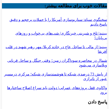
مقالات خوب برای مطالعه بیشتر:
سخنگوی سپاه: سناریوسازی آمریکا را با حملات پرحجم‌‌ و دقیق‌
پاسخ دادیم
ببینید| تلخ و شیرینی خبرنگاری/‌ شب‌های بی‌خواب و روزهای
بی‌پایان!
ببینید| از مالی تا ساحل عاج در جاده کربلا/ مهر رهبر شهید در قلب
آفریقا
شمال در محاصره سوداگران زمین؛ وقتی جنگل و ساحل قربانی
ویلاسازی می‌شود
از پایش 73 درصدی شبکه تا هوشمندسازی شبکه؛ مرکزی درمسیر
عبور از ناترازی
واکاوی قفل پروژه‌های عمرانی| دولت باید سراغ اصلاح ساختارها
برود
پاسخ دادن