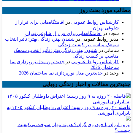
مطالب مورد بحث روز
کارشناس روابط عمومی
در
اقامتگاه‌هایی برای فرار از
شلوغی تهران
سجاد
در
اقامتگاه‌هایی برای فرار از شلوغی تهران
مدیر روابط عمومی
در
شنیدن بهتر، زندگی بهتر؛ تأثیر انتخاب
سمعک مناسب بر کیفیت زندگی
سامانی
در
شنیدن بهتر، زندگی بهتر؛ تأثیر انتخاب سمعک
مناسب بر کیفیت زندگی
کارشناس روابط عمومی
در
جدیدترین مدل نورپردازی نما
ساختمان 2026
وحید
در
جدیدترین مدل نورپردازی نما ساختمان 2026
جدیدترین مقالات و اخبار زندگی رویایی
فاصله ۲۰ روزه به ۹ روز رسید؛ اعتراض داوطلبان کنکور ۱۴۰۵ به
نابرابری آموزشی
بنزین ارزان یا خودروی گران؟ هزینه پنهان سوخت بی‌کیفیت
چیست؟