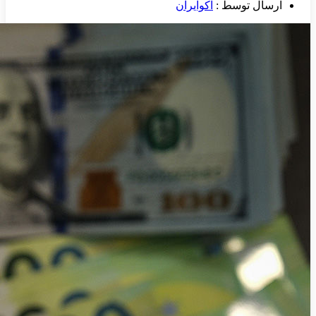
ارسال توسط :
اکوایران