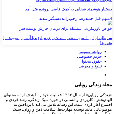
دستیار هوشمند قضایی به کمک قاضی پرونده قتل آمد
4متهم قتل حمیدرضا رجب‌زاده دستگیر شدند
خواص باورنکردنی شنبلیله برای درمان خارش پوست سر
سرطان از این ۶ میوه متنفر است؛ برای مبارزه با آن، این میوه‌ها را
بخورید!
روابط عمومی
حریم خصوصی
حقوق محتوا
تبلیغ و معرفی
مجله زندگی رویایی
«زندگی رویایی» از سال ۱۳۹۳ فعالیت خود را با هدف ارائه محتوای
الهام‌بخش، کاربردی و انسانی در حوزه سبک زندگی، رشد فردی و
اجتماع آغاز کرده است. این رسانه تلاش می‌کند با پرداختن به
موضوعاتی مانند توسعه مهارت‌ها، سلامت ذهن و روان، سبک