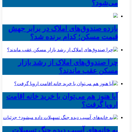
می‌شود؟
بازده صندوق‌های املاک در برابر جهش
قیمت مسکن؛ کدام برنده شد؟
چرا صندوق‌های املاک از رشد بازار
مسکن عقب ماندند؟
آیا هنوز هم می‌توان با خرید خانه اقامت
اروپا گرفت؟
به خانه‌های آسیب دیده جنگ تسهیلات