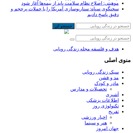
موهبتی: اصلاح نظام سلامت باید از بیمه‌ها آغاز شود
سخنگوی سپاه: سناریوسازی آمریکا را با حملات پرحجم‌‌ و
دقیق‌ پاسخ دادیم
جستجو کن
هدف و فلسفه مجله زندگی رویایی
منوی اصلی
سبک زندگی رویایی
مد و فشن
مادر و کودک
تحصیلات و مدارس
آشپزی
اطلاعات پزشکی
تکنولوژی روز
تفریح
اخبار ورزشی
هنر و سینما
جهان امروز