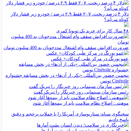
دلار ۴ درصد ریخت، ۲۰۷ فقط ۲.۹ درصد / خودرو زیر فشار دلار
کوتاه می‌آید؟
۴۸ سال کار برای خرید یک تویوتا کمری
ضرورت افزایش سقف وام اشتغال مددجویان به 400 میلیون تومان
عمو پورنگ در مرکز طبی کودکان+ عکس
پنجمین حضور بین‌المللی «یکی از آن‌ها» در بخش مسابقه جشنواره
Cinétoile تونس
رئیس سازمان سینمایی روز خبرنگار را تبریک گفت
موهبتی: اصلاح نظام سلامت باید از بیمه‌ها آغاز شود
سخنگوی سپاه: سناریوسازی آمریکا را با حملات پرحجم‌‌ و دقیق‌
پاسخ دادیم
خبرنگاری در سلامت؛ دیدن انسان پشت آمارها