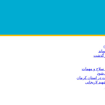
اند
درگذشت
 سلاح و مهمات
‌شود
ید لاریجانی