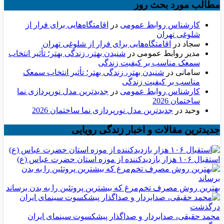
مطالب مورد بحث روز
کارشناس روابط عمومی
در
اقامتگاه‌هایی برای فرار از
شلوغی تهران
سجاد
در
اقامتگاه‌هایی برای فرار از شلوغی تهران
مدیر روابط عمومی
در
شنیدن بهتر، زندگی بهتر؛ تأثیر انتخاب
سمعک مناسب بر کیفیت زندگی
سامانی
در
شنیدن بهتر، زندگی بهتر؛ تأثیر انتخاب سمعک
مناسب بر کیفیت زندگی
کارشناس روابط عمومی
در
جدیدترین مدل نورپردازی نما
ساختمان 2026
وحید
در
جدیدترین مدل نورپردازی نما ساختمان 2026
جدیدترین مقالات و اخبار زندگی رویایی
استقبال ۱۰۶ هزار بازدیدکننده از موزه استان حضرت عباس (ع)
بهترین روش مصرف تخم‌مرغ که بیشترین پروتئین را به بدن برساند
محمد حقیقی، صدابردار و صداگذار پیشکسوت سینمای ایران