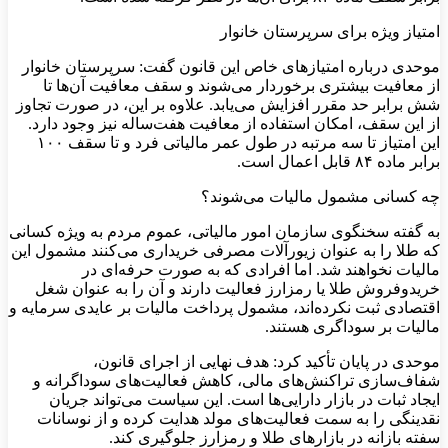
امتیاز ویژه برای سرپرستان خانوار
موحدی درباره امتیازهای خاص این قانون گفت: سرپرستان خانوار
از معافیت بیشتری برخوردار می‌شوند و سقف معافیت آن‌ها تا
شش برابر حد مقرر افزایش می‌یابد. علاوه بر این، در صورت تجاوز
از این سقف، امکان استفاده از معافیت هفت‌ساله نیز وجود دارد.
این امتیاز تا سه مرتبه در طول عمر مالیاتی فرد و تا سقف ۱۰۰
برابر ماده ۸۴ قابل اعمال است.
چه کسانی مشمول مالیات می‌شوند؟
به گفته سخنگوی سازمان امور مالیاتی، عموم مردم به‌ ویژه کسانی
که طلا را به عنوان زیورآلات مصرفی خریداری می‌کنند مشمول این
مالیات نخواهند شد. اما افرادی که به‌ صورت حرفه‌ای در
خریدوفروش طلا یا رمزارز فعالیت دارند و آن را به‌ عنوان شغل
اقتصادی ثبت نکرده‌اند، مشمول پرداخت مالیات بر عایدی سرمایه و
مالیات بر سوداگری هستند.
موحدی در پایان تأکید کرد: هدف نهایی از اجرای قانون،
شفاف‌سازی تراکنش‌های مالی، کاهش فعالیت‌های سوداگرانه و
ایجاد ثبات در بازار دارایی‌ها است. این سیاست می‌تواند جریان
نقدینگی را به سمت فعالیت‌های مولد هدایت کرده و از نوسانات
سفته‌ بازانه در بازارهای طلا و رمزارز جلوگیری کند.