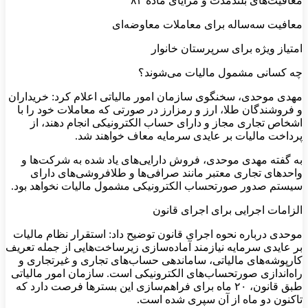
معافیت‌های بلندمدت و مزایای ماده ۸۴
معافیت سه‌ساله برای معاملات معاوضه‌ای
امتیاز ویژه برای سرپرستان خانوار
چه کسانی مشمول مالیات می‌شوند؟
مهدی موحدی، سخنگوی سازمان امور مالیاتی اعلام کرد: خریداران
و فروشندگان طلا، ارز و رمزارز در صورتی که معاملات خود را با
اشخاص تجاری مجاز و دارای حساب الکترونیکی انجام دهند، از
پرداخت مالیات بر عایدی سرمایه معاف خواهند شد.
به گفته مهدی موحدی، فروش دارایی‌های یاد شده به شرکت‌ها و
واحدهای تجاری معتبر مانند صرافی‌ها و طلافروشی‌های دارای
سیستم صدور صورتحساب الکترونیکی مشمول مالیات نخواهد بود.
الزامات اجرایی برای اجرای قانون
موحدی درباره نحوه اجرای قانون توضیح داد: استقرار نظام مالیات
بر عایدی سرمایه نیازمند آماده‌سازی زیرساخت‌هایی از جمله تعریف
کارپوشه‌های مالیاتی، ساماندهی حساب‌های تجاری و غیرتجاری و
راه‌اندازی صورتحساب‌های الکترونیکی است. سازمان امور مالیاتی
طبق قانون، ۲۰ ماه برای فراهم‌سازی این بسترها فرصت دارد که
تاکنون دو ماه از آن سپری شده است.