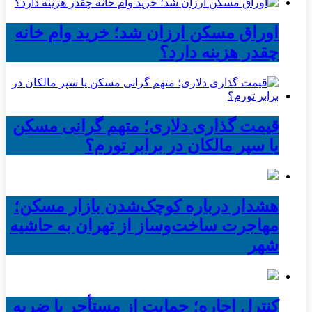
اوراق مسکن ارزان شد؛ خرید وام خانه
چقدر هزینه دارد؟
قیمت گذاری دلاری؛ متهم گرانی مسکن
یا سپر مالکان در برابر تورم؟
هشدار درباره کوچک‌شدن بازار مسکن؛
مهاجرت ساخت‌وساز از تهران به حاشیه‌
شهر
کنترل اجاره؛ حمایت از مستأجر یا ضربه