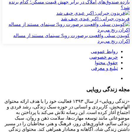
بازده صندوق‌های املاک در برابر جهش قیمت مسکن؛ کدام برنده
شد؟
فریدون جیرانی: اکبر عبدی حیف شد
کوبیدن سیلی واقعیت برصورت رویا؛ سینمای مستند از مساله
اکران رنج می‌برد
روابط عمومی
حریم خصوصی
حقوق محتوا
تبلیغ و معرفی
مجله زندگی رویایی
«زندگی رویایی» از سال ۱۳۹۳ فعالیت خود را با هدف ارائه محتوای
الهام‌بخش، کاربردی و انسانی در حوزه سبک زندگی، رشد فردی و
اجتماع آغاز کرده است. این رسانه تلاش می‌کند با پرداختن به
موضوعاتی مانند توسعه مهارت‌ها، سلامت ذهن و روان، سبک
زندگی سالم، فناوری‌های روز، فرهنگ و هنر، مخاطبان را در مسیر
داشتن زندگی شاد، آگاهانه و معنادار همراهی کند. محتوای زندگی