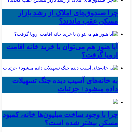
چرا صندوق‌های املاک از رشد بازار
مسکن عقب ماندند؟
آیا هنوز هم می‌توان با خرید خانه اقامت
اروپا گرفت؟
به خانه‌های آسیب دیده جنگ تسهیلات
داده میشود+ جزئیات
چرا با وجود ساخت میلیون‌ها خانه، کمبود
مسکن بیشتر شده است؟