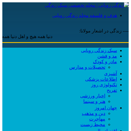
هدف و فلسفه مجله زندگی رویایی
---- زندگی در اشعار مولانا:
دنیا همه هیچ و اهل دنیا همه هیچ ، 
سبک زندگی رویایی
مد و فشن
مادر و کودک
تحصیلات و مدارس
آشپزی
اطلاعات پزشکی
تکنولوژی روز
تفریح
اخبار ورزشی
هنر و سینما
جهان امروز
دین و مذهب
مهاجرت
محیط زیست
اقتصاد مالی