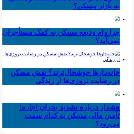
به بازار مسکن؟
چرا وام ودیعه مسکن به کمک مستأجران
نمی‌آید؟
خانه‌دارها خوشحال‌ترند؟ نقش مسکن
در رضایت نروژی‌ها از زندگی
هشدار درباره تشدید بحران اجاره؛
تأمین مالی مسکن به کدام سمت
می‌رود؟