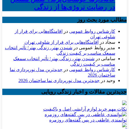
در رضایت نروژی‌ها از زندگی
مطالب مورد بحث روز
کارشناس روابط عمومی
در
اقامتگاه‌هایی برای فرار از
شلوغی تهران
سجاد
در
اقامتگاه‌هایی برای فرار از شلوغی تهران
مدیر روابط عمومی
در
شنیدن بهتر، زندگی بهتر؛ تأثیر انتخاب
سمعک مناسب بر کیفیت زندگی
سامانی
در
شنیدن بهتر، زندگی بهتر؛ تأثیر انتخاب سمعک
مناسب بر کیفیت زندگی
کارشناس روابط عمومی
در
جدیدترین مدل نورپردازی نما
ساختمان 2026
وحید
در
جدیدترین مدل نورپردازی نما ساختمان 2026
جدیدترین مقالات و اخبار زندگی رویایی
نکات مهم خرید لوازم آرایشی اصل و باکیفیت
توانمندی عاطفی در پس گفته‌های روزمره