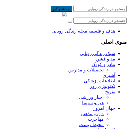
جستجو کن
هدف و فلسفه مجله زندگی رویایی
منوی اصلی
سبک زندگی رویایی
مد و فشن
مادر و کودک
تحصیلات و مدارس
آشپزی
اطلاعات پزشکی
تکنولوژی روز
تفریح
اخبار ورزشی
هنر و سینما
جهان امروز
دین و مذهب
مهاجرت
محیط زیست