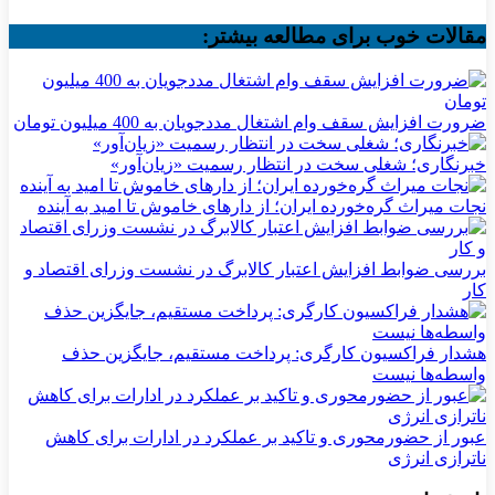
مقالات خوب برای مطالعه بیشتر:
ضرورت افزایش سقف وام اشتغال مددجویان به 400 میلیون تومان
خبرنگاری؛ شغلی سخت در انتظار رسمیت «زیان‌آور»
نجات میراث گره‌خورده ایران؛ از دارهای خاموش تا امید به آینده
بررسی ضوابط افزایش اعتبار کالابرگ در نشست وزرای اقتصاد و
کار
هشدار فراکسیون کارگری: پرداخت مستقیم، جایگزین حذف
واسطه‌ها نیست
عبور از حضورمحوری و تاکید بر عملکرد در ادارات برای کاهش
ناترازی انرژی