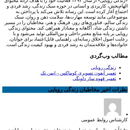
«زندگی رویایی» از سال ۱۳۹۳ فعالیت خود را با هدف ارائه محتوای
الهام‌بخش، کاربردی و انسانی در حوزه سبک زندگی، رشد فردی و
اجتماع آغاز کرده است. این رسانه تلاش می‌کند با پرداختن به
موضوعاتی مانند توسعه مهارت‌ها، سلامت ذهن و روان، سبک
زندگی سالم، فناوری‌های روز، فرهنگ و هنر، مخاطبان را در مسیر
داشتن زندگی شاد، آگاهانه و معنادار همراهی کند. محتوای زندگی
رویایی بر پایه منابع معتبر داخلی و بین‌المللی تولید می‌شود و با
رعایت اصول اخلاق رسانه‌ای، راهنمایی قابل‌اعتماد برای جوانان،
خانواده‌ها و علاقه‌مندان به رشد فردی و بهبود کیفیت زندگی است.
مطالب وب‌گردی
زندگی رویایی
تعمیر آیفون تصویری کوماکس – ایمن تک
تعمیر قهوه ساز دلونگی
نظرات اخیر مخاطبان زندگی رویایی
کارشناس روابط عمومی
دقیقاً همین‌طور است. تصاویر، توضیحات و تجربه سایر مهمانان در