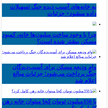
به خانه‌های آسیب دیده جنگ تسهیلات
داده میشود+ جزئیات
چرا با وجود ساخت میلیون‌ها خانه، کمبود
مسکن بیشتر شده است؟
وام ودیعه مسکن برای آسیب‌دیدگان
جنگ پرداخت می‌شود؛ جزئیات مبالغ
اعلام شد
با 350میلیون تومان کجا میتوان خانه رهن