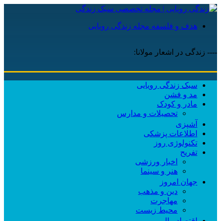
هدف و فلسفه مجله زندگی رویایی
---- زندگی در اشعار مولانا:
دنیا 
سبک زندگی رویایی
مد و فشن
مادر و کودک
تحصیلات و مدارس
آشپزی
اطلاعات پزشکی
تکنولوژی روز
تفریح
اخبار ورزشی
هنر و سینما
جهان امروز
دین و مذهب
مهاجرت
محیط زیست
اقتصاد مالی