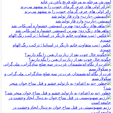
آموزش مرحله به مرحله فرنچ ناخن در خانه
زائر اولی های حرم، گرمای جنوب را به مشهد می‌برند
انیمیشن «یارپ» وارد فاز تولید شد
«ماهی‌های زنگ‌زده» بهترین انیمیشن جشنواره آمریکایی شد
عکس | تیپ متفاوت خانم بازیگر در اسپانیا ؛ ترکیب رنگ الهام
حمیدی
چگونه حال خوب بعد از زیارت اربعین را نگه داریم؟
غرب از نگاه اندیشمندان عرب در سه ضلع بنیادگرایی، ملی‌گرایی و
سکولاریسم
چطور «نه به اعدام» به بازتولید خشم و قتل مداح جوان منجر شد؟
رژیم صهیونیستی در قتل مداح جوان به دنبال ایجاد وحشت در
جامعه است