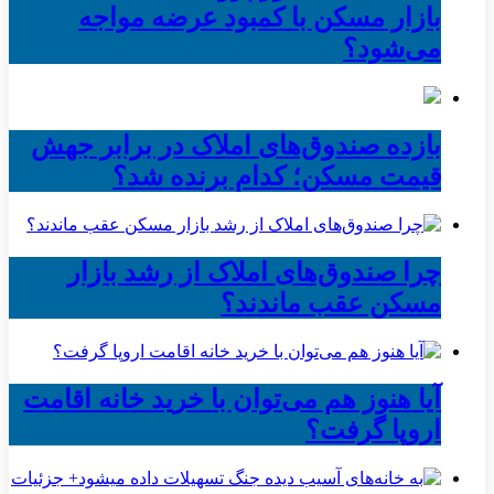
بازار مسکن با کمبود عرضه مواجه
می‌شود؟
بازده صندوق‌های املاک در برابر جهش
قیمت مسکن؛ کدام برنده شد؟
چرا صندوق‌های املاک از رشد بازار
مسکن عقب ماندند؟
آیا هنوز هم می‌توان با خرید خانه اقامت
اروپا گرفت؟