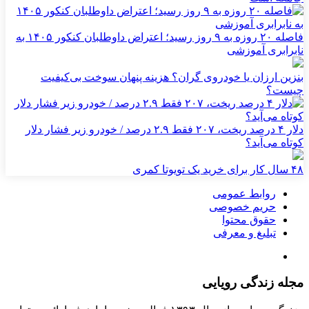
فاصله ۲۰ روزه به ۹ روز رسید؛ اعتراض داوطلبان کنکور ۱۴۰۵ به
نابرابری آموزشی
بنزین ارزان یا خودروی گران؟ هزینه پنهان سوخت بی‌کیفیت
چیست؟
دلار ۴ درصد ریخت، ۲۰۷ فقط ۲.۹ درصد / خودرو زیر فشار دلار
کوتاه می‌آید؟
۴۸ سال کار برای خرید یک تویوتا کمری
روابط عمومی
حریم خصوصی
حقوق محتوا
تبلیغ و معرفی
مجله زندگی رویایی