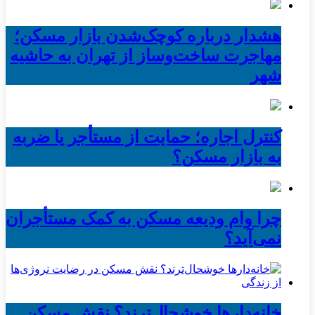
هشدار درباره کوچک‌شدن بازار مسکن؛
مهاجرت ساخت‌وساز از تهران به حاشیه‌
شهر
کنترل اجاره؛ حمایت از مستأجر یا ضربه
به بازار مسکن؟
چرا وام ودیعه مسکن به کمک مستأجران
نمی‌آید؟
خانه‌دارها خوشحال‌ترند؟ نقش مسکن