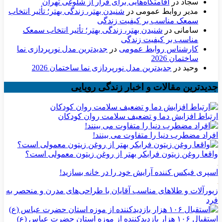
سجاد
در
اقامتگاه‌هایی برای فرار از شلوغی تهران
مدیر روابط عمومی
در
شنیدن بهتر، زندگی بهتر؛ تأثیر انتخاب
سمعک مناسب بر کیفیت زندگی
سامانی
در
شنیدن بهتر، زندگی بهتر؛ تأثیر انتخاب سمعک
مناسب بر کیفیت زندگی
کارشناس روابط عمومی
در
جدیدترین مدل نورپردازی نما
ساختمان 2026
وحید
در
جدیدترین مدل نورپردازی نما ساختمان 2026
جدیدترین مقالات و اخبار زندگی رویایی
ارتباط افزایش دما و تضعیف سلامت روان کودکان
افراد مضطرب دنیا را متفاوت می بینند!
واقعا روغن زیتون فرابکر بهتر از روغن زیتون معمولی است؟
اسپری فیکس کننده آرایش خود را در خانه بسازید!
زیورآلات و طلاهای مناسب آقایان با طراحی‌های مدرن و منحصر به
فرد
استقبال ۱۰۶ هزار بازدیدکننده از موزه استان حضرت عباس (ع)