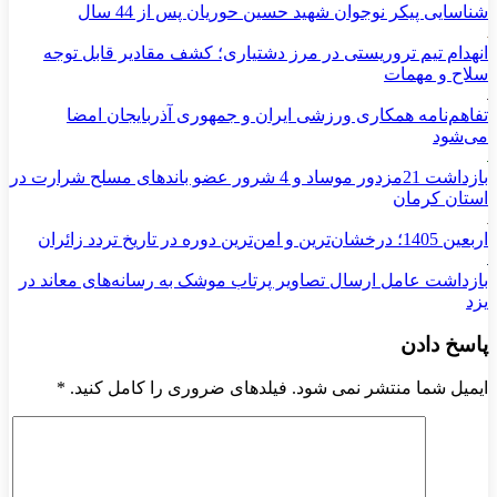
شناسایی پیکر نوجوان شهید حسین حوریان پس از 44 سال
انهدام تیم تروریستی در مرز دشتیاری؛ کشف مقادیر قابل توجه
سلاح و مهمات
تفاهم‌نامه همکاری ورزشی ایران و جمهوری آذربایجان امضا
می‌شود
بازداشت 21مزدور موساد و 4 شرور عضو باندهای مسلح شرارت در
استان کرمان
اربعین 1405؛ درخشان‌ترین و امن‌ترین دوره در تاریخ تردد زائران
بازداشت عامل ارسال تصاویر پرتاب موشک به رسانه‌های معاند در
یزد
پاسخ دادن
ایمیل شما منتشر نمی شود. فیلدهای ضروری را کامل کنید.
*