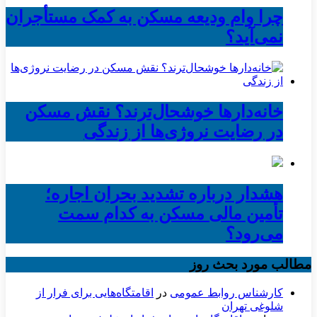
چرا وام ودیعه مسکن به کمک مستأجران
نمی‌آید؟
خانه‌دارها خوشحال‌ترند؟ نقش مسکن
در رضایت نروژی‌ها از زندگی
هشدار درباره تشدید بحران اجاره؛
تأمین مالی مسکن به کدام سمت
می‌رود؟
مطالب مورد بحث روز
کارشناس روابط عمومی
در
اقامتگاه‌هایی برای فرار از
شلوغی تهران