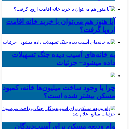
آیا هنوز هم می‌توان با خرید خانه اقامت
اروپا گرفت؟
به خانه‌های آسیب دیده جنگ تسهیلات
داده میشود+ جزئیات
چرا با وجود ساخت میلیون‌ها خانه، کمبود
مسکن بیشتر شده است؟
وام ودیعه مسکن برای آسیب‌دیدگان