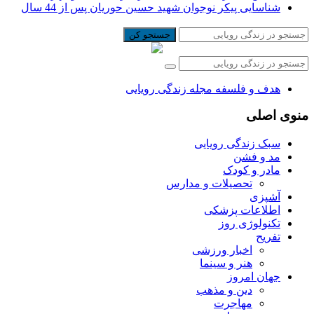
شناسایی پیکر نوجوان شهید حسین حوریان پس از 44 سال
جستجو کن
هدف و فلسفه مجله زندگی رویایی
منوی اصلی
سبک زندگی رویایی
مد و فشن
مادر و کودک
تحصیلات و مدارس
آشپزی
اطلاعات پزشکی
تکنولوژی روز
تفریح
اخبار ورزشی
هنر و سینما
جهان امروز
دین و مذهب
مهاجرت