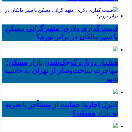
قیمت گذاری دلاری؛ متهم گرانی مسکن
یا سپر مالکان در برابر تورم؟
هشدار درباره کوچک‌شدن بازار مسکن؛
مهاجرت ساخت‌وساز از تهران به حاشیه‌
شهر
کنترل اجاره؛ حمایت از مستأجر یا ضربه
به بازار مسکن؟