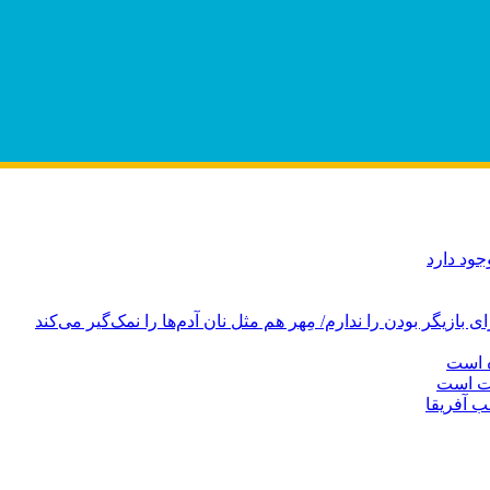
ود دارد
ازیگر بودن را ندارم/ مِهر هم مثل نان آدم‌ها را نمک‌گیر می‌کند
ه است
دت است
ب آفریقا