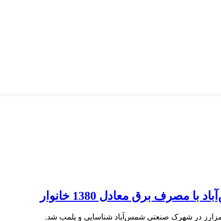
صرف برق معادل 1380 خانوار
زارز در شهرک صنعتی شمس‌آباد شناسایی و پلمب شد.