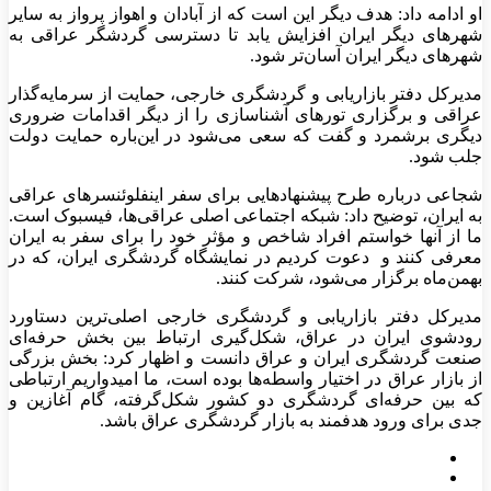
او ادامه داد: هدف دیگر این است که از آبادان و اهواز پرواز به سایر
شهر‌های دیگر ایران افزایش یابد تا دسترسی گردشگر عراقی به
شهر‌های دیگر ایران آسان‌تر شود.
مدیرکل دفتر بازاریابی و گردشگری خارجی، حمایت از سرمایه‌گذار
عراقی و برگزاری تور‌های آشناسازی را از دیگر اقدامات ضروری
دیگری برشمرد و گفت که سعی می‌شود در این‌باره حمایت دولت
جلب شود.
شجاعی درباره طرح پیشنهاد‌هایی برای سفر اینفلوئنسر‌های عراقی
به ایران، توضیح داد: شبکه اجتماعی اصلی عراقی‌ها، فیسبوک است.
ما از آنها خواستم افراد شاخص و مؤثر خود را برای سفر به ایران
معرفی کنند و دعوت کردیم در نمایشگاه گردشگری ایران، که در
بهمن‌ماه برگزار می‌شود، شرکت کنند.
مدیرکل دفتر بازاریابی و گردشگری خارجی اصلی‌ترین دستاورد
رودشوی ایران در عراق، شکل‌گیری ارتباط بین بخش حرفه‌ای
صنعت گردشگری ایران و عراق دانست و اظهار کرد: بخش بزرگی
از بازار عراق در اختیار واسطه‌ها بوده است، ما امیدواریم ارتباطی
که بین حرفه‌ای گردشگری دو کشور شکل‌گرفته، گام آغازین و
جدی برای ورود هدفمند به بازار گردشگری عراق باشد.