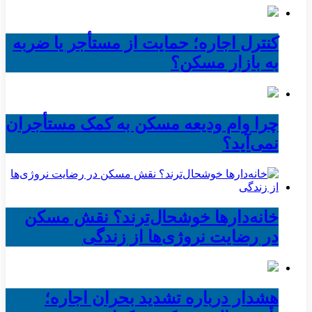
کنترل اجاره؛ حمایت از مستأجر یا ضربه
به بازار مسکن؟
چرا وام ودیعه مسکن به کمک مستأجران
نمی‌آید؟
خانه‌دارها خوشحال‌ترند؟ نقش مسکن
در رضایت نروژی‌ها از زندگی
هشدار درباره تشدید بحران اجاره؛