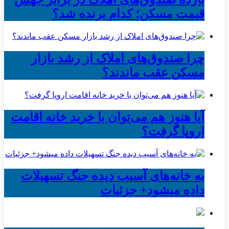
قیمت مسکن؛ کدام برنده شد؟
چرا صندوق‌های املاک از رشد بازار
مسکن عقب ماندند؟
آیا هنوز هم می‌توان با خرید خانه اقامت
اروپا گرفت؟
به خانه‌های آسیب دیده جنگ تسهیلات
داده میشود+ جزئیات