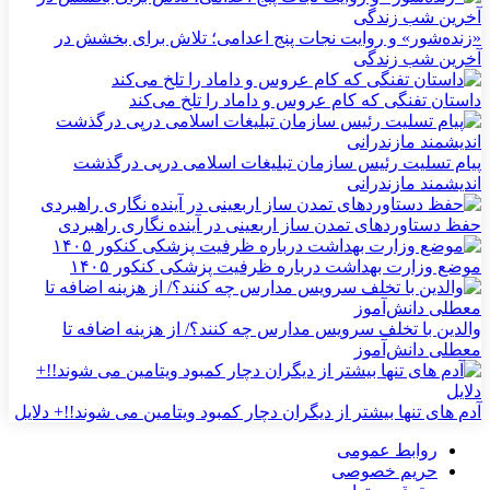
«زنده‌شور» و روایت نجات پنج اعدامی؛ تلاش برای بخشش در
آخرین شب زندگی
داستان تفنگی که کام عروس و داماد را تلخ می‌کند
پیام تسلیت رئیس سازمان تبلیغات اسلامی درپی درگذشت
اندیشمند مازندرانی
حفظ دستاوردهای تمدن ساز اربعینی در آینده نگاری راهبردی
موضع وزارت بهداشت درباره ظرفیت پزشکی کنکور ۱۴۰۵
والدین با تخلف سرویس مدارس چه کنند؟/ از هزینه اضافه تا
معطلی دانش‌آموز
آدم های تنها بیشتر از دیگران دچار کمبود ویتامین می شوند!!+ دلایل
روابط عمومی
حریم خصوصی