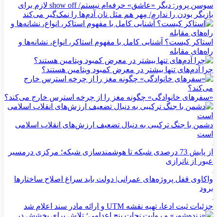
سوسن پرور: دیگر «عاشق» حرفه‌ام نیستم/ show off لازم برای
بازیگر بودن را ندارم/ مِهر هم مثل نان آدم‌ها را نمک‌گیر می‌کند
استاکر کیست؟ آشنایی کامل با مفهوم استاکر، انواع، نشانه‌ها و
راه‌های مقابله
چرا آدم‌های تنها بیشتر در معرض کمبود ویتامین هستند؟
«سفرهای خانوادگی» چگونه مغز را از چرخه استرس خارج می‌کند؟
دشمن با جنگ ترکیبی به دنبال تضعیف ارزش‌های انقلاب اسلامی
است
از پایش 73 درصدی شبکه تا هوشمندسازی شبکه؛ مرکزی درمسیر
عبور از ناترازی
واکاوی قفل پروژه‌های عمرانی| دولت باید سراغ اصلاح ساختارها
برود
جزئیات ثبت ادعا، تهیه نقشه UTM و ارائه مادر سند اعلام شد