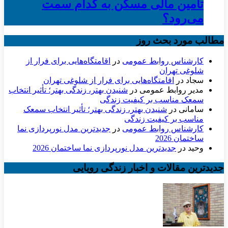
تأمین مالی مسکن به کدام سمت
می‌رود؟
مطالب مورد بحث روز
کارشناس روابط عمومی
در
اقامتگاه‌هایی برای فرار از
شلوغی تهران
سجاد
در
اقامتگاه‌هایی برای فرار از شلوغی تهران
مدیر روابط عمومی
در
شنیدن بهتر، زندگی بهتر؛ تأثیر انتخاب
سمعک مناسب بر کیفیت زندگی
سامانی
در
شنیدن بهتر، زندگی بهتر؛ تأثیر انتخاب سمعک
مناسب بر کیفیت زندگی
کارشناس روابط عمومی
در
جدیدترین مدل نورپردازی نما
ساختمان 2026
وحید
در
جدیدترین مدل نورپردازی نما ساختمان 2026
جدیدترین مقالات و اخبار زندگی رویایی