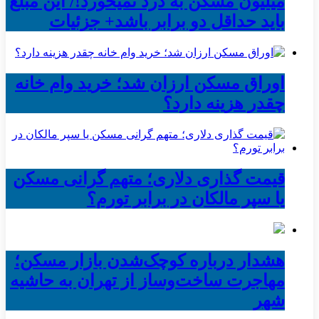
میلیون مسکن به درد نمیخورد!/ این مبلغ
باید حداقل دو برابر باشد+ جزئیات
اوراق مسکن ارزان شد؛ خرید وام خانه
چقدر هزینه دارد؟
قیمت گذاری دلاری؛ متهم گرانی مسکن
یا سپر مالکان در برابر تورم؟
هشدار درباره کوچک‌شدن بازار مسکن؛
مهاجرت ساخت‌وساز از تهران به حاشیه‌
شهر