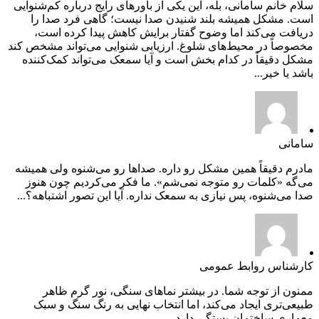
سلام خانم سامانی، بله، این یکی از باورهای رایج درباره کم‌شنوایی
است. مشکل همیشه بلند شنیدن صدا نیست؛ گاهی فرد صدا را
دریافت می‌کند اما وضوح گفتار برایش کاهش پیدا کرده است،
مخصوصاً در محیط‌های شلوغ. ارزیابی شنوایی می‌تواند مشخص کند
مشکل دقیقاً در کدام بخش است و آیا سمعک می‌تواند کمک‌کننده
باشد یا خیر...
سامانی
مادرم دقیقاً همین مشکل رو داره. صداها رو می‌شنوه ولی همیشه
می‌گه «کلمات رو متوجه نمی‌شم». ما فکر می‌کردیم چون هنوز
صدا می‌شنوه، پس نیازی به سمعک نداره. آیا این تصور اشتباهه؟...
کارشناس روابط عمومی
ممنون از توجه شما. در بیشتر نماهای سنگی، نور گرم ظاهر
طبیعی‌تری ایجاد می‌کند، اما انتخاب نهایی به رنگ سنگ و سبک
معماری ساختمان بستگی دارد....