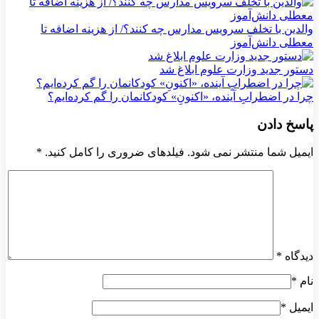
والدین با تخلف سرویس مدارس چه کنند؟/ از هزینه اضافه تا
معطلی دانش‌آموز
دستور جدید وزارت علوم ابلاغ شد
چرا در اضطرابِ آینده، «اکنونِ» کودکانمان را گم کرده‌ایم؟
پاسخ دادن
ایمیل شما منتشر نمی شود. فیلدهای ضروری را کامل کنید.
*
دیدگاه
*
نام
*
ایمیل
*