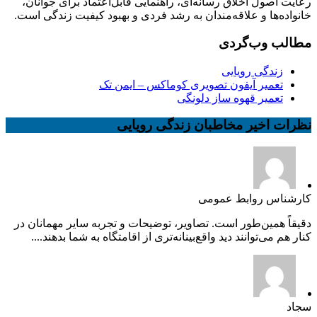
رعایت اصول اخلاق رسانه‌ای، راهنمایی قابل‌اعتماد برای جوانان،
خانواده‌ها و علاقه‌مندان به رشد فردی و بهبود کیفیت زندگی است.
مطالب وب‌گردی
زندگی رویایی
تعمیر آیفون تصویری کوماکس – ایمن تک
تعمیر قهوه ساز دلونگی
نظرات اخیر مخاطبان زندگی رویایی
کارشناس روابط عمومی
دقیقاً همین‌طور است. تصاویر، توضیحات و تجربه سایر مهمانان در
کنار هم می‌توانند دید واقع‌بینانه‌تری از اقامتگاه به شما بدهند....
سجاد