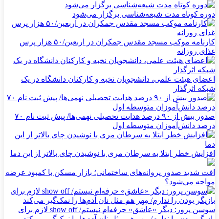
دوره کوتاه مدت شیعه‌شناسی برگزار می‌شود
کارنامه موکب مسجد مقدس جمکران در اربعین/۵۰ هزار پرس
غذای روزانه
اعضای هیئت علمی، دانشجویان نخبه و کارکنان دانشگاه در یک
شبکه‌ اثرگذار
صدور بیش از ۹۰ درصد هدایت تحصیلی نهمی‌ها/ پیش ثبت نام ۷۰
درصد دانش‌آموزان متوسطه اول
افزایش خطر ابتلا به سرطان مری با نوشیدن چای بالاتر از این دما
افت شدید صدور پروانه‌های ساختمانی؛ بازار مسکن با کمبود عرضه
مواجه می‌شود؟
سوسن پرور: دیگر «عاشق» حرفه‌ام نیستم/ show off لازم برای
بازیگر بودن را ندارم/ مِهر هم مثل نان آدم‌ها را نمک‌گیر می‌کند