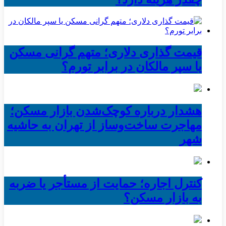
قیمت گذاری دلاری؛ متهم گرانی مسکن
یا سپر مالکان در برابر تورم؟
هشدار درباره کوچک‌شدن بازار مسکن؛
مهاجرت ساخت‌وساز از تهران به حاشیه‌
شهر
کنترل اجاره؛ حمایت از مستأجر یا ضربه
به بازار مسکن؟