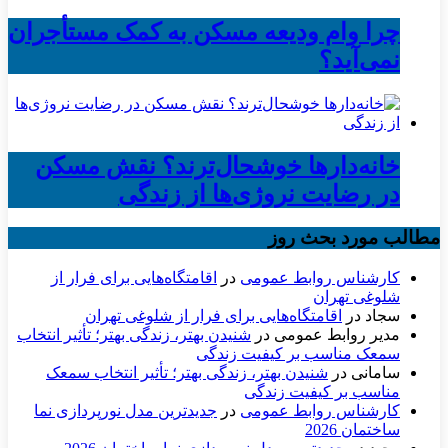
چرا وام ودیعه مسکن به کمک مستأجران
نمی‌آید؟
خانه‌دارها خوشحال‌ترند؟ نقش مسکن
در رضایت نروژی‌ها از زندگی
مطالب مورد بحث روز
کارشناس روابط عمومی
در
اقامتگاه‌هایی برای فرار از
شلوغی تهران
سجاد
در
اقامتگاه‌هایی برای فرار از شلوغی تهران
مدیر روابط عمومی
در
شنیدن بهتر، زندگی بهتر؛ تأثیر انتخاب
سمعک مناسب بر کیفیت زندگی
سامانی
در
شنیدن بهتر، زندگی بهتر؛ تأثیر انتخاب سمعک
مناسب بر کیفیت زندگی
کارشناس روابط عمومی
در
جدیدترین مدل نورپردازی نما
ساختمان 2026