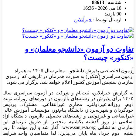
شناسه :
88613
18 می 2026 - 16:36
90 بازدید
ارسال توسط :
خبرآنلاین
تفاوت دو آزمون «دانشجو معلمان» و
«کنکور» چیست؟
آزمون اختصاصی پذیرش دانشجو – معلم سال ۱۴۰۵ به همراه
آزمون سراسری (کنکور) به صورت همزمان در تاریخی که از سوی
سازمان سنجش آموزش کشور اعلام خواهد شد، برگزار می شود.
به گزارش خبرآنلاین، ثبت‌نام‌ و شرکت‌ در آزمون‌ سراسری‌ سال
۱۴۰۵ برای‌ پذیرش در رشته‌های باآزمون در دوره‌های‌ روزانه، نوبت
‌دوم، روزانه-غیردولتی، مجازی غیرانتفاعی، مشترک، پردیس
خودگردان و شهریه‌پرداز، دانشگاه‌ پیام‌نور، مؤسسات‌ آموزش‌ عالی‌
غیرانتفاعی‌ و غیردولتی و رشته‌های تحصیلی باآزمون دانشگاه آزاد
اسلامی از روز گذشته یکشنبه منحصراً از طریق تارنمای این
سازمان به نشانی www.sanjesh.org آغاز شد و این مهلت تا روز
شنبه دوم خرداد ماه پایان می‌پذیرد. لذا متقاضیان واجد شرایط