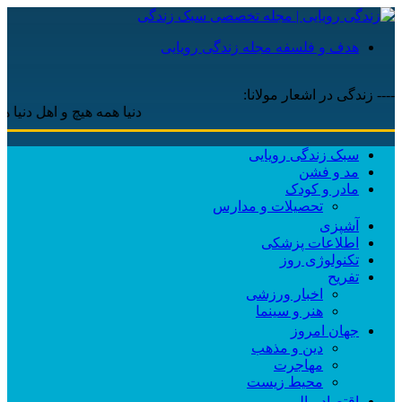
هدف و فلسفه مجله زندگی رویایی
---- زندگی در اشعار مولانا:
دنیا همه هیچ و اهل دنیا همه هیچ
سبک زندگی رویایی
مد و فشن
مادر و کودک
تحصیلات و مدارس
آشپزی
اطلاعات پزشکی
تکنولوژی روز
تفریح
اخبار ورزشی
هنر و سینما
جهان امروز
دین و مذهب
مهاجرت
محیط زیست
اقتصاد مالی