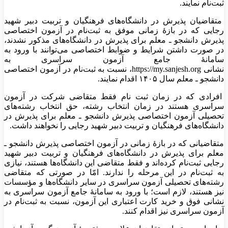
ثبت‌نام نمایند.
متقاضیان پذیرش در دانشگاه‌های فرهنگیان و تربیت دبیر شهید
رجایی که در بازۀ زمانی موفق به ثبت‌نام در آزمون اختصاصی
پذیرش دانشجو ـ معلم برای پذیرش در دانشگاه‌های مذکور نشدند،
در صورت داشتن شرایط و ضوابط اختصاصی می‌توانند با ورود به
سامانۀ جامع آزمون سراسری به
نشانی https://my.sanjesh.org، نسبت به ثبت‌نام در آزمون اختصاصی
دانشجو ـ معلم سال ۱۴۰۵ اقدام نمایند.
افرادی که در زمان ثبت نام فقط متقاضی شرکت در آزمون
سراسری هستند در زمان انتخاب رشته، حق انتخاب‌ رشته‌های
تحصیلی آزمون اختصاصی پذیرش دانشجو ـ معلم برای پذیرش در
دانشگاه‌های فرهنگیان و تربیت دبیر شهید رجایی را نخواهند داشت.
متقاضیانی که در بازۀ زمانی در آزمون اختصاصی پذیرش دانشجو ـ
معلم برای پذیرش در دانشگاه‌های فرهنگیان و تربیت دبیر شهید
رجایی ثبت‌نام کرده‌اند و فقط متقاضی این دانشگاه‌ها هستند، نیازی
به ثبت‌نام در این مرحله را ندارند. امّا در صورتی که متقاضی
رشته‌های تحصیلی آزمون سراسری در سایر دانشگاه‌ها و مؤسسات
نیز هستند، لازم است؛ با ورود به سامانۀ جامع آزمون سراسری به
نشانی فوق و خرید کارت اعتباری این آزمون، نسبت به ثبت‌نام در
آزمون سراسری نیز اقدام کنند.