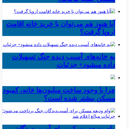
آیا هنوز هم می‌توان با خرید خانه اقامت
اروپا گرفت؟
به خانه‌های آسیب دیده جنگ تسهیلات
داده میشود+ جزئیات
چرا با وجود ساخت میلیون‌ها خانه، کمبود
مسکن بیشتر شده است؟
وام ودیعه مسکن برای آسیب‌دیدگان