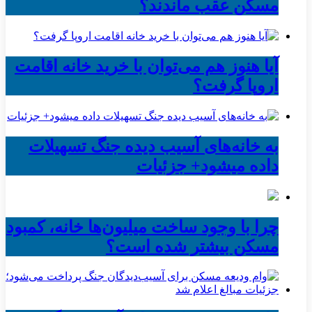
مسکن عقب ماندند؟
آیا هنوز هم می‌توان با خرید خانه اقامت
اروپا گرفت؟
به خانه‌های آسیب دیده جنگ تسهیلات
داده میشود+ جزئیات
چرا با وجود ساخت میلیون‌ها خانه، کمبود
مسکن بیشتر شده است؟