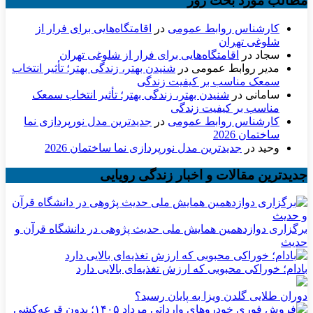
مطالب مورد بحث روز
کارشناس روابط عمومی
در
اقامتگاه‌هایی برای فرار از
شلوغی تهران
سجاد
در
اقامتگاه‌هایی برای فرار از شلوغی تهران
مدیر روابط عمومی
در
شنیدن بهتر، زندگی بهتر؛ تأثیر انتخاب
سمعک مناسب بر کیفیت زندگی
سامانی
در
شنیدن بهتر، زندگی بهتر؛ تأثیر انتخاب سمعک
مناسب بر کیفیت زندگی
کارشناس روابط عمومی
در
جدیدترین مدل نورپردازی نما
ساختمان 2026
وحید
در
جدیدترین مدل نورپردازی نما ساختمان 2026
جدیدترین مقالات و اخبار زندگی رویایی
برگزاری دوازدهمین همایش ملی حدیث پژوهی در دانشگاه قرآن و
حدیث
بادام؛ خوراکی محبوبی که ارزش تغذیه‌ای بالایی دارد
دوران طلایی گلدن ویزا به پایان رسید؟