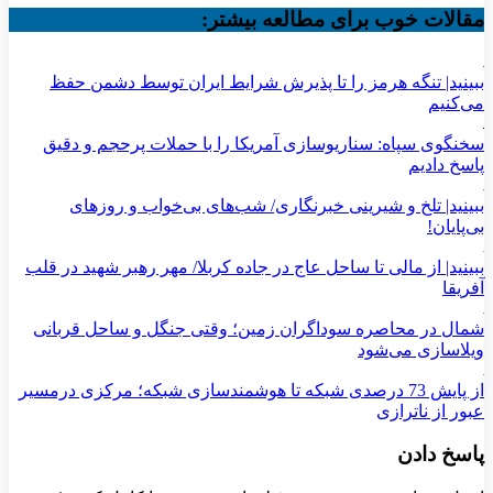
مقالات خوب برای مطالعه بیشتر:
ببینید| تنگه هرمز را تا پذیرش شرایط ایران توسط دشمن حفظ
می‌کنیم
سخنگوی سپاه: سناریوسازی آمریکا را با حملات پرحجم‌‌ و دقیق‌
پاسخ دادیم
ببینید| تلخ و شیرینی خبرنگاری/‌ شب‌های بی‌خواب و روزهای
بی‌پایان!
ببینید| از مالی تا ساحل عاج در جاده کربلا/ مهر رهبر شهید در قلب
آفریقا
شمال در محاصره سوداگران زمین؛ وقتی جنگل و ساحل قربانی
ویلاسازی می‌شود
از پایش 73 درصدی شبکه تا هوشمندسازی شبکه؛ مرکزی درمسیر
عبور از ناترازی
پاسخ دادن