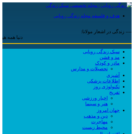
هدف و فلسفه مجله زندگی رویایی
---- زندگی در اشعار مولانا:
دنیا همه هیچ و اهل د
سبک زندگی رویایی
مد و فشن
مادر و کودک
تحصیلات و مدارس
آشپزی
اطلاعات پزشکی
تکنولوژی روز
تفریح
اخبار ورزشی
هنر و سینما
جهان امروز
دین و مذهب
مهاجرت
محیط زیست
اقتصاد مالی