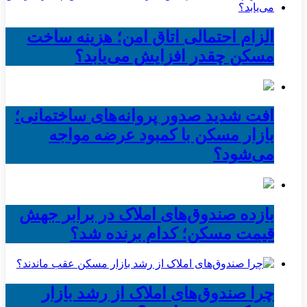
الزام احتمالی اتاق امن؛ هزینه ساخت
مسکن چقدر افزایش می‌یابد؟
افت شدید صدور پروانه‌های ساختمانی؛
بازار مسکن با کمبود عرضه مواجه
می‌شود؟
بازده صندوق‌های املاک در برابر جهش
قیمت مسکن؛ کدام برنده شد؟
چرا صندوق‌های املاک از رشد بازار