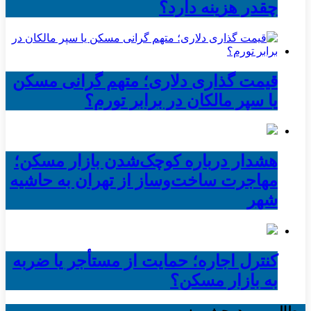
چقدر هزینه دارد؟
قیمت گذاری دلاری؛ متهم گرانی مسکن
یا سپر مالکان در برابر تورم؟
هشدار درباره کوچک‌شدن بازار مسکن؛
مهاجرت ساخت‌وساز از تهران به حاشیه‌
شهر
کنترل اجاره؛ حمایت از مستأجر یا ضربه
به بازار مسکن؟