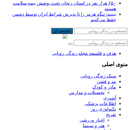
۶۵۰ هزار نفر در استان زنجان تحت پوشش بیمه سلامت
هستند
ببینید| تنگه هرمز را تا پذیرش شرایط ایران توسط دشمن
حفظ می‌کنیم
جستجو کن
هدف و فلسفه مجله زندگی رویایی
منوی اصلی
سبک زندگی رویایی
مد و فشن
مادر و کودک
تحصیلات و مدارس
آشپزی
اطلاعات پزشکی
تکنولوژی روز
تفریح
اخبار ورزشی
هنر و سینما