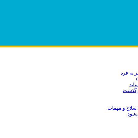
 به فرد
اند
درگذشت
 سلاح و مهمات
‌شود