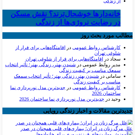
خانه‌دارها خوشحال‌ترند؟ نقش مسکن
در رضایت نروژی‌ها از زندگی
مطالب مورد بحث روز
کارشناس روابط عمومی
در
اقامتگاه‌هایی برای فرار از
شلوغی تهران
سجاد
در
اقامتگاه‌هایی برای فرار از شلوغی تهران
مدیر روابط عمومی
در
شنیدن بهتر، زندگی بهتر؛ تأثیر انتخاب
سمعک مناسب بر کیفیت زندگی
سامانی
در
شنیدن بهتر، زندگی بهتر؛ تأثیر انتخاب سمعک
مناسب بر کیفیت زندگی
کارشناس روابط عمومی
در
جدیدترین مدل نورپردازی نما
ساختمان 2026
وحید
در
جدیدترین مدل نورپردازی نما ساختمان 2026
جدیدترین مقالات و اخبار زندگی رویایی
علل مرگ زنان در ایران؛ بیماری‌های قلبی همچنان در صدر