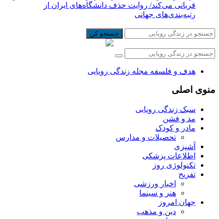
قربانی می‌کند/ روایت حذف دانشگاه‌های ایران از
رتبه‌بندی‌های جهانی
جستجو کن
هدف و فلسفه مجله زندگی رویایی
منوی اصلی
سبک زندگی رویایی
مد و فشن
مادر و کودک
تحصیلات و مدارس
آشپزی
اطلاعات پزشکی
تکنولوژی روز
تفریح
اخبار ورزشی
هنر و سینما
جهان امروز
دین و مذهب