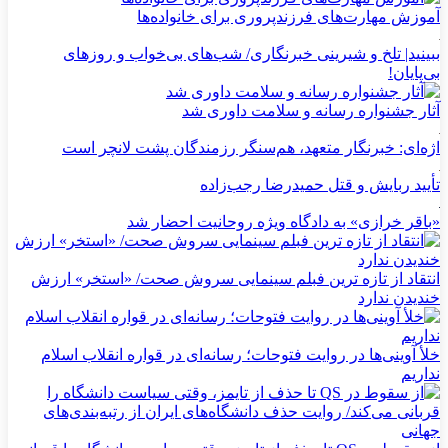
آموزش مهارت‌های فرزندپروری برای خانواده‌ها
ببینید| تلخ و شیرینی خبرنگاری/‌ شب‌های بی‌خواب و روزهای
بی‌پایان!
آثار جشنواره رسانه و سلامت داوری شد
اژه‌ای: خبرنگار متعهد، هم‌سنگر رزمندگان پشت لانچر است
تأیید ربایش و قتل حمیدرضا رجب‌زاده
«باقر خرازی» به دادگاه ویژه روحانیت احضار شد
انتقاد از تازه ترین فبلم سینمایی سروش صحت/ «استخر» ارزش
خندیدن ندارد
خلأ آوینی‌ها در روایت فتوحات؛ رسانه‌ای در قواره انقلاب اسلام
نداریم