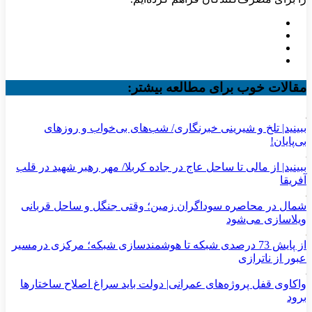
مقالات خوب برای مطالعه بیشتر:
ببینید| تلخ و شیرینی خبرنگاری/‌ شب‌های بی‌خواب و روزهای
بی‌پایان!
ببینید| از مالی تا ساحل عاج در جاده کربلا/ مهر رهبر شهید در قلب
آفریقا
شمال در محاصره سوداگران زمین؛ وقتی جنگل و ساحل قربانی
ویلاسازی می‌شود
از پایش 73 درصدی شبکه تا هوشمندسازی شبکه؛ مرکزی درمسیر
عبور از ناترازی
واکاوی قفل پروژه‌های عمرانی| دولت باید سراغ اصلاح ساختارها
برود