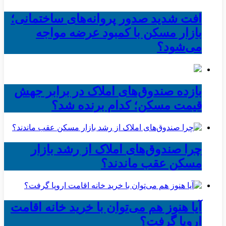
افت شدید صدور پروانه‌های ساختمانی؛
بازار مسکن با کمبود عرضه مواجه
می‌شود؟
بازده صندوق‌های املاک در برابر جهش
قیمت مسکن؛ کدام برنده شد؟
چرا صندوق‌های املاک از رشد بازار
مسکن عقب ماندند؟
آیا هنوز هم می‌توان با خرید خانه اقامت
اروپا گرفت؟