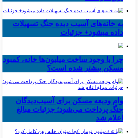
به خانه‌های آسیب دیده جنگ تسهیلات
داده میشود+ جزئیات
چرا با وجود ساخت میلیون‌ها خانه، کمبود
مسکن بیشتر شده است؟
وام ودیعه مسکن برای آسیب‌دیدگان
جنگ پرداخت می‌شود؛ جزئیات مبالغ
اعلام شد