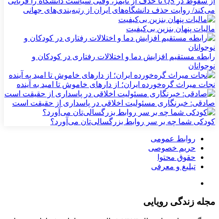
از سقوط در QS تا حذف از تایمز، وقتی سیاست دانشگاه را قربانی
می‌کند/ روایت حذف دانشگاه‌های ایران از رتبه‌بندی‌های جهانی
مالیات پنهان بنزین بی‌کیفیت
رابطه مستقیم افزایش دما و اختلالات رفتاری در کودکان و
نوجوانان
نجات میراث گره‌خورده ایران؛ از دارهای خاموش تا امید به آینده
صادقی: خبرنگاری مسئولیت اخلاقی در پاسداری از حقیقت است
کودکی شما چه بر سر روابط بزرگسالی‌تان می‌آورد؟
روابط عمومی
حریم خصوصی
حقوق محتوا
تبلیغ و معرفی
مجله زندگی رویایی