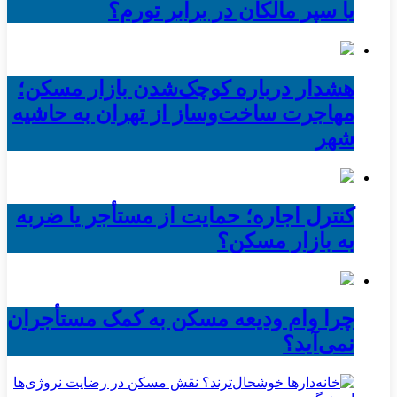
یا سپر مالکان در برابر تورم؟
هشدار درباره کوچک‌شدن بازار مسکن؛
مهاجرت ساخت‌وساز از تهران به حاشیه‌
شهر
کنترل اجاره؛ حمایت از مستأجر یا ضربه
به بازار مسکن؟
چرا وام ودیعه مسکن به کمک مستأجران
نمی‌آید؟