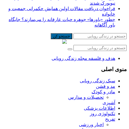
نیویورک شدند
فراخوان دریافت مقالات اولین همایش حکمرانی جمعیت و
خانواده
چطور «باورها» جوهره حیات عارفانه را می‌سازند؟ جایگاه
باور آگاهانه
جستجو کن
هدف و فلسفه مجله زندگی رویایی
منوی اصلی
سبک زندگی رویایی
مد و فشن
مادر و کودک
تحصیلات و مدارس
آشپزی
اطلاعات پزشکی
تکنولوژی روز
تفریح
اخبار ورزشی