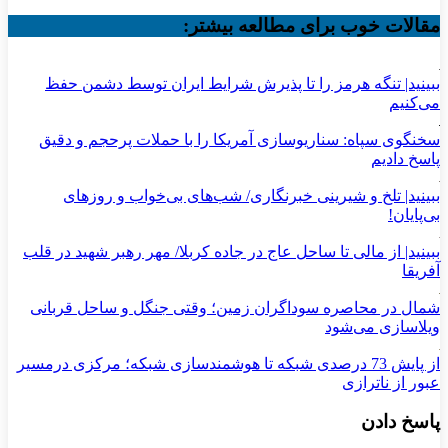
مقالات خوب برای مطالعه بیشتر:
ببینید| تنگه هرمز را تا پذیرش شرایط ایران توسط دشمن حفظ
می‌کنیم
سخنگوی سپاه: سناریوسازی آمریکا را با حملات پرحجم‌‌ و دقیق‌
پاسخ دادیم
ببینید| تلخ و شیرینی خبرنگاری/‌ شب‌های بی‌خواب و روزهای
بی‌پایان!
ببینید| از مالی تا ساحل عاج در جاده کربلا/ مهر رهبر شهید در قلب
آفریقا
شمال در محاصره سوداگران زمین؛ وقتی جنگل و ساحل قربانی
ویلاسازی می‌شود
از پایش 73 درصدی شبکه تا هوشمندسازی شبکه؛ مرکزی درمسیر
عبور از ناترازی
پاسخ دادن