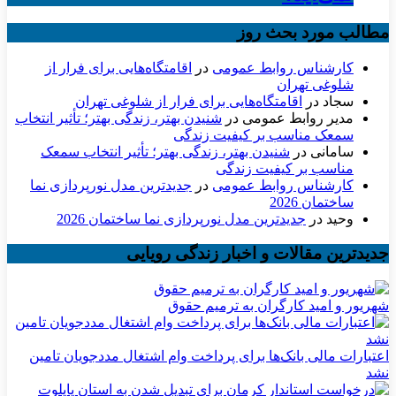
مطالب مورد بحث روز
کارشناس روابط عمومی
در
اقامتگاه‌هایی برای فرار از
شلوغی تهران
سجاد
در
اقامتگاه‌هایی برای فرار از شلوغی تهران
مدیر روابط عمومی
در
شنیدن بهتر، زندگی بهتر؛ تأثیر انتخاب
سمعک مناسب بر کیفیت زندگی
سامانی
در
شنیدن بهتر، زندگی بهتر؛ تأثیر انتخاب سمعک
مناسب بر کیفیت زندگی
کارشناس روابط عمومی
در
جدیدترین مدل نورپردازی نما
ساختمان 2026
وحید
در
جدیدترین مدل نورپردازی نما ساختمان 2026
جدیدترین مقالات و اخبار زندگی رویایی
شهریور و امید کارگران به ترمیم حقوق
اعتبارات مالی بانک‌ها برای پرداخت وام اشتغال مددجویان تامین
نشد