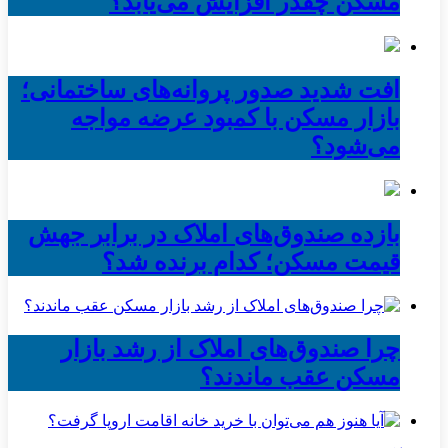
مسکن چقدر افزایش می‌یابد؟
افت شدید صدور پروانه‌های ساختمانی؛
بازار مسکن با کمبود عرضه مواجه
می‌شود؟
بازده صندوق‌های املاک در برابر جهش
قیمت مسکن؛ کدام برنده شد؟
چرا صندوق‌های املاک از رشد بازار
مسکن عقب ماندند؟