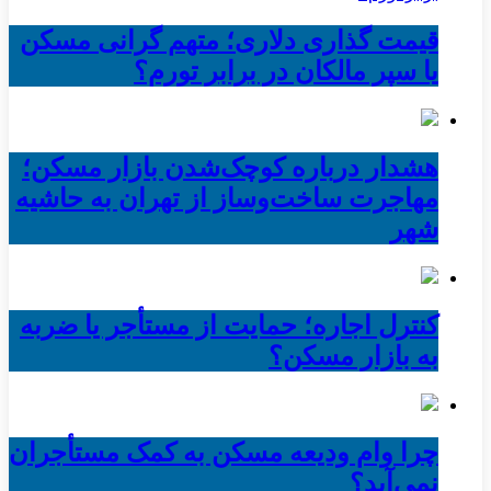
قیمت گذاری دلاری؛ متهم گرانی مسکن
یا سپر مالکان در برابر تورم؟
هشدار درباره کوچک‌شدن بازار مسکن؛
مهاجرت ساخت‌وساز از تهران به حاشیه‌
شهر
کنترل اجاره؛ حمایت از مستأجر یا ضربه
به بازار مسکن؟
چرا وام ودیعه مسکن به کمک مستأجران
نمی‌آید؟