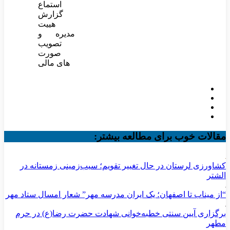
استماع
گزارش
هییت
مدیره و
تصویب
صورت
های مالی
مقالات خوب برای مطالعه بیشتر:
کشاورزی لرستان در حال تغییر تقویم؛ سیب‌زمینی زمستانه در
الشتر
“از میناب تا اصفهان؛ یک ایران مدرسه مهر” شعار امسال ستاد مهر
برگزاری آیین سنتی خطبه‌خوانی شهادت حضرت رضا(ع) در حرم
مطهر