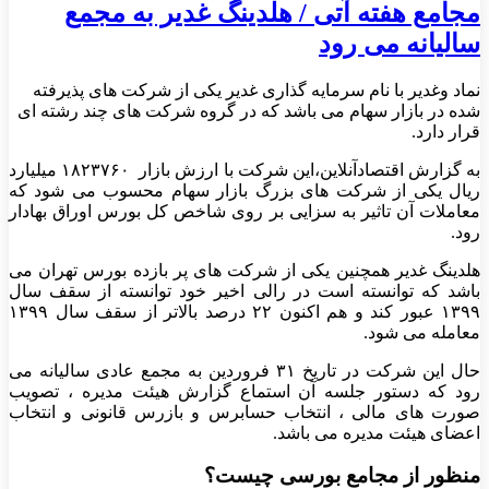
مجامع هفته آتی / هلدینگ غدیر به مجمع
سالیانه می رود
نماد وغدیر با نام سرمایه گذاری غدیر یکی از شرکت های پذیرفته
شده در بازار سهام می باشد که در گروه شرکت های چند رشته ای
قرار دارد.
به گزارش اقتصادآنلاین،این شرکت با ارزش بازار ۱۸۲۳۷۶۰ میلیارد
ریال یکی از شرکت های بزرگ بازار سهام محسوب می شود که
معاملات آن تاثیر به سزایی بر روی شاخص کل بورس اوراق بهادار
رود.
هلدینگ غدیر همچنین یکی از شرکت های پر بازده بورس تهران می
باشد که توانسته است در رالی اخیر خود توانسته از سقف سال
۱۳۹۹ عبور کند و هم اکنون ۲۲ درصد بالاتر از سقف سال ۱۳۹۹
معامله می شود.
حال این شرکت در تاریخ ۳۱ فروردین به مجمع عادی سالیانه می
رود که دستور جلسه آن استماع گزارش هیئت مدیره ، تصویب
صورت های مالی ، انتخاب حسابرس و بازرس قانونی و انتخاب
اعضای هیئت مدیره می باشد.
منظور از مجامع بورسی چیست؟