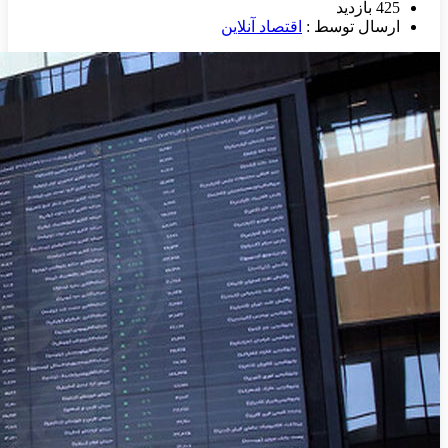
425 بازدید
ارسال توسط :
اقتصاد آنلاین