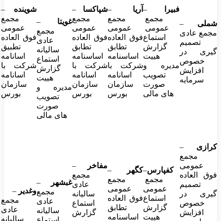
فبیرا
–
آریا
–
شپاکسا
–
شوینده
–
مجمع
مجمع
مجمع
مجمع
غویتا
–
شملی
–
عمومی
عمومی
عمومی
عمومی
مجمع
مجمع عادی
استماع
فوق العاده
فوق العاده
فوق العاده
عادی
تصمیم
گزارش
تطابق
تطابق
تطبیق
سالیانه
گیری در
هییت
اساسنامه
اساسنامه
اسانامه
استماع
خصوص
مدیره و
شرکت با
شرکت با
شرکت با
گزارش
افزایش
تصویب
اسانامه
اسانامه
اسانامه
هییت
سرمایه
صورت
سازمان
سازمان
سازمان
مدیره و
های مالی
بورس
بورس
بورس
تصویب
صورت
های مالی
کرازی
–
مجمع
عمومی
مفاخر
–
کفپارس
–
کگهر
–
فوق العاده
مجمع
مجمع
مجمع
غبشهر
–
تصمیم
عادی
عمومی
عمومی
وغدیر
–
مجمع
گیری در
سالیانه
استماع
فوق العاده
مجمع
عادی
خصوص
استماع
گزارش
تطابق
عادی
سالیانه
افزایش
گزارش
هییت
اساسنامه
سالیانه
استماع