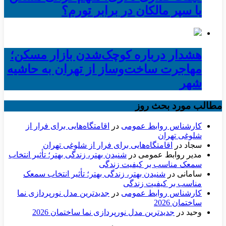
یا سپر مالکان در برابر تورم؟
هشدار درباره کوچک‌شدن بازار مسکن؛
مهاجرت ساخت‌وساز از تهران به حاشیه‌
شهر
مطالب مورد بحث روز
کارشناس روابط عمومی
در
اقامتگاه‌هایی برای فرار از
شلوغی تهران
سجاد
در
اقامتگاه‌هایی برای فرار از شلوغی تهران
مدیر روابط عمومی
در
شنیدن بهتر، زندگی بهتر؛ تأثیر انتخاب
سمعک مناسب بر کیفیت زندگی
سامانی
در
شنیدن بهتر، زندگی بهتر؛ تأثیر انتخاب سمعک
مناسب بر کیفیت زندگی
کارشناس روابط عمومی
در
جدیدترین مدل نورپردازی نما
ساختمان 2026
وحید
در
جدیدترین مدل نورپردازی نما ساختمان 2026