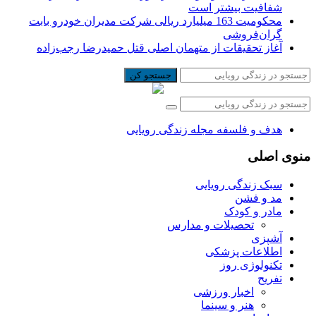
شفافیت بیشتر است
محکومیت 163 میلیارد ریالی شرکت مدیران خودرو بابت
گران‌فروشی
آغاز تحقیقات از متهمان اصلی قتل حمیدرضا رجب‌زاده
جستجو کن
هدف و فلسفه مجله زندگی رویایی
منوی اصلی
سبک زندگی رویایی
مد و فشن
مادر و کودک
تحصیلات و مدارس
آشپزی
اطلاعات پزشکی
تکنولوژی روز
تفریح
اخبار ورزشی
هنر و سینما