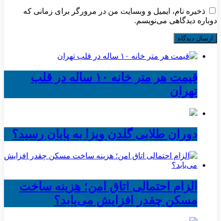
ذخیره نام، ایمیل و وبسایت من در مرورگر برای زمانی که
دوباره دیدگاهی می‌نویسم.
قیمت هر متر خانه ۱۰ ساله در قلب
تهران
دوران طلایی گلدن ویزا به پایان رسید؟
الزام احتمالی اتاق امن؛ هزینه ساخت
مسکن چقدر افزایش می‌یابد؟