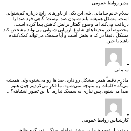
مدیر روابط عمومی
سلام خانم سامانی، بله، این یکی از باورهای رایج درباره کم‌شنوایی
است. مشکل همیشه بلند شنیدن صدا نیست؛ گاهی فرد صدا را
دریافت می‌کند اما وضوح گفتار برایش کاهش پیدا کرده است،
مخصوصاً در محیط‌های شلوغ. ارزیابی شنوایی می‌تواند مشخص کند
مشکل دقیقاً در کدام بخش است و آیا سمعک می‌تواند کمک‌کننده
باشد یا خیر...
سامانی
مادرم دقیقاً همین مشکل رو داره. صداها رو می‌شنوه ولی همیشه
می‌گه «کلمات رو متوجه نمی‌شم». ما فکر می‌کردیم چون هنوز
صدا می‌شنوه، پس نیازی به سمعک نداره. آیا این تصور اشتباهه؟...
کارشناس روابط عمومی
ممنون از توجه شما. در بیشتر نماهای سنگی، نور گرم ظاهر