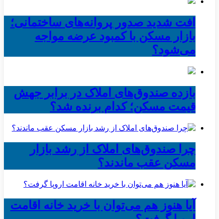
افت شدید صدور پروانه‌های ساختمانی؛
بازار مسکن با کمبود عرضه مواجه
می‌شود؟
بازده صندوق‌های املاک در برابر جهش
قیمت مسکن؛ کدام برنده شد؟
چرا صندوق‌های املاک از رشد بازار
مسکن عقب ماندند؟
آیا هنوز هم می‌توان با خرید خانه اقامت
اروپا گرفت؟