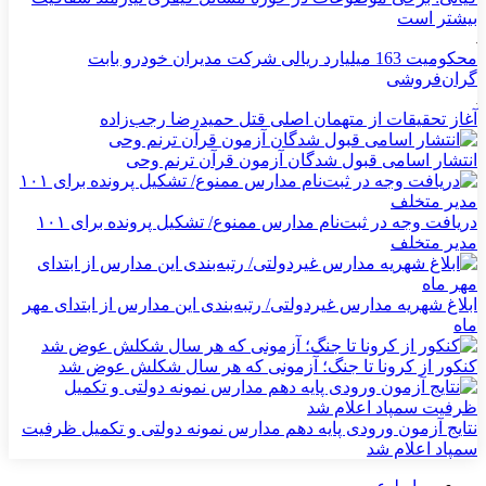
بیشتر است
محکومیت 163 میلیارد ریالی شرکت مدیران خودرو بابت
گران‌فروشی
آغاز تحقیقات از متهمان اصلی قتل حمیدرضا رجب‌زاده
انتشار اسامی قبول شدگان آزمون قرآن ترنم وحی
دریافت وجه در ثبت‌نام مدارس ممنوع/ تشکیل پرونده برای ۱۰۱
مدیر متخلف
ابلاغ شهریه مدارس غیردولتی/ رتبه‌بندی این مدارس از ابتدای مهر
ماه
کنکور از کرونا تا جنگ؛ آزمونی که هر سال شکلش عوض شد
نتایج آزمون ورودی پایه دهم مدارس نمونه دولتی و تکمیل ظرفیت
سمپاد اعلام شد