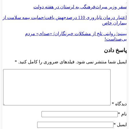
سفر وزیر میراث‌فرهنگی به لرستان در هفته دولت
اعتبار درمان ناباروری 110 درصدجهش یافت/حمایت بیمه سلامت از
بیماران خاص
ببینید| روایتی تلخ از مشکلات خبرنگاران/ «صدای» ‌مردم
بی‌صدا‌ست!
پاسخ دادن
ایمیل شما منتشر نمی شود. فیلدهای ضروری را کامل کنید.
*
دیدگاه
*
نام
*
ایمیل
*