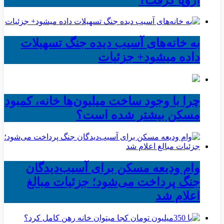
به خانه‌های آسیب دیده جنگ تسهیلات
داده میشود+ جزئیات
چرا با وجود ساخت میلیون‌ها خانه، کمبود
مسکن بیشتر شده است؟
وام ودیعه مسکن برای آسیب‌دیدگان
جنگ پرداخت می‌شود؛ جزئیات مبالغ
اعلام شد