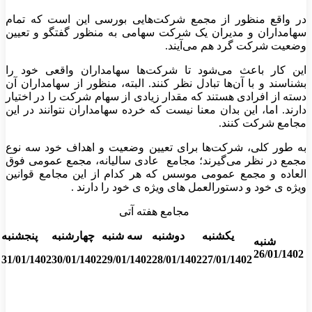
در واقع منظور از مجمع شرکت‌هایی بورسی این است که تمام
سهامداران و مدیران یک شرکت سهامی به منظور گفتگو و تعیین
وضعیت شرکت گرد هم می‌آیند.
این کار باعث می‌شود تا شرکت‌ها سهامداران واقعی خود را
بشناسند و با آن‌ها تبادل نظر کنند. البته، منظور از سهامداران آن
دسته از افرادی هستند که مقدار زیادی از سهام شرکت را در اختیار
دارند. اما، این بدان معنا نیست که خرده سهامداران نتوانند در این
مجامع شرکت کنند.
به طور کلی، شرکت‌ها برای تعیین وضعیت و اهداف خود سه نوع
مجمع در نظر می‌گیرند؛ مجامع عادی سالیانه، مجمع عمومی فوق
العاده و مجمع عمومی موسس که هر کدام از این مجامع قوانین
ویژه ی خود و دستورالعمل های ویژه ی خود را دارند .
مجامع هفته آتی
یکشنبه
دوشنبه
سه شنبه
چهارشنبه
پنجشنبه
شنبه
26/01/1402
31/01/1402
30/01/1402
29/01/1402
28/01/1402
27/01/1402