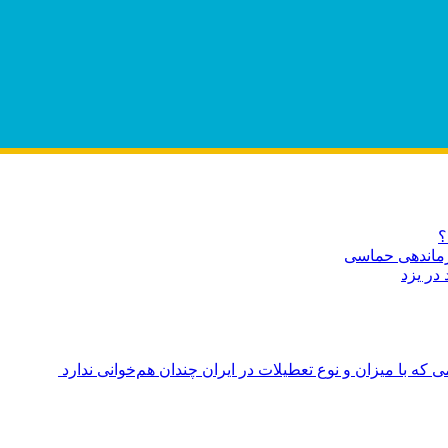
؟
ازماندهی حماسی
در یزد
ه با میزان و نوع تعطیلات در ایران چندان هم‌خوانی ندارد