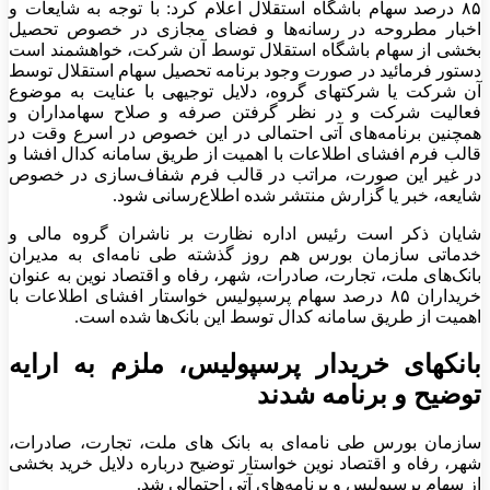
۸۵ درصد سهام باشگاه استقلال اعلام کرد: با توجه به شایعات و
اخبار مطروحه در رسانه‌ها و فضای مجازی در خصوص تحصیل
بخشی از سهام باشگاه استقلال توسط آن شرکت، خواهشمند است
دستور فرمائید در صورت وجود برنامه تحصیل سهام استقلال توسط
آن شرکت یا شرکتهای گروه، دلایل توجیهی با عنایت به موضوع
فعالیت شرکت و در نظر گرفتن صرفه و صلاح سهامداران و
همچنین برنامه‌های آتی احتمالی در این خصوص در اسرع وقت در
قالب فرم افشای اطلاعات با اهمیت از طریق سامانه کدال افشا و
در غیر این صورت، مراتب در قالب فرم شفاف‌سازی در خصوص
شایعه، خبر یا گزارش منتشر شده اطلاع‌رسانی شود.
شایان ذکر است رئیس اداره نظارت بر ناشران گروه مالی و
خدماتی سازمان بورس هم روز گذشته طی نامه‌ای به مدیران
بانک‌های ملت، تجارت، صادرات، شهر، رفاه و اقتصاد نوین به‌ عنوان
خریداران ۸۵ درصد سهام پرسپولیس خواستار افشای اطلاعات با
اهمیت از طریق سامانه کدال توسط این بانک‌ها شده است.
بانکهای خریدار پرسپولیس، ملزم به ارایه
توضیح و برنامه‌ شدند
سازمان بورس طی نامه‌ای به بانک های ملت، تجارت، صادرات،
شهر، رفاه و اقتصاد نوین خواستار توضیح درباره دلایل خرید بخشی
از سهام پرسپولیس و برنامه‌های آتی احتمالی شد.