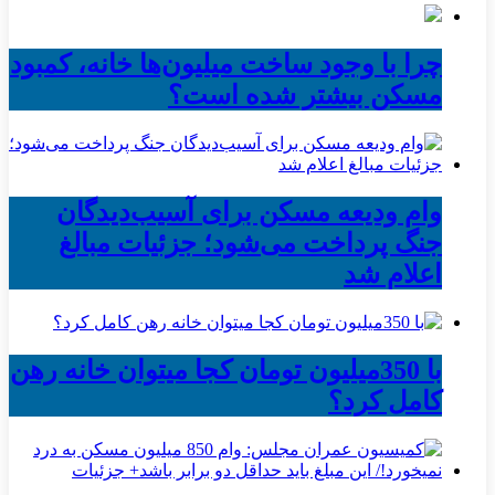
چرا با وجود ساخت میلیون‌ها خانه، کمبود
مسکن بیشتر شده است؟
وام ودیعه مسکن برای آسیب‌دیدگان
جنگ پرداخت می‌شود؛ جزئیات مبالغ
اعلام شد
با 350میلیون تومان کجا میتوان خانه رهن
کامل کرد؟