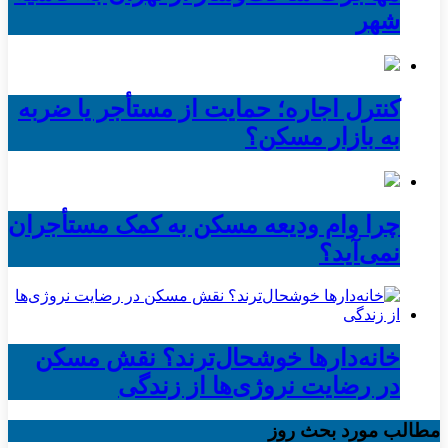
شهر
کنترل اجاره؛ حمایت از مستأجر یا ضربه
به بازار مسکن؟
چرا وام ودیعه مسکن به کمک مستأجران
نمی‌آید؟
خانه‌دارها خوشحال‌ترند؟ نقش مسکن
در رضایت نروژی‌ها از زندگی
مطالب مورد بحث روز