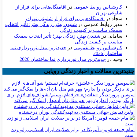
کارشناس روابط عمومی
در
اقامتگاه‌هایی برای فرار از
شلوغی تهران
سجاد
در
اقامتگاه‌هایی برای فرار از شلوغی تهران
مدیر روابط عمومی
در
شنیدن بهتر، زندگی بهتر؛ تأثیر انتخاب
سمعک مناسب بر کیفیت زندگی
سامانی
در
شنیدن بهتر، زندگی بهتر؛ تأثیر انتخاب سمعک
مناسب بر کیفیت زندگی
کارشناس روابط عمومی
در
جدیدترین مدل نورپردازی نما
ساختمان 2026
وحید
در
جدیدترین مدل نورپردازی نما ساختمان 2026
جدیدترین مقالات و اخبار زندگی رویایی
سوسن پرور: دیگر «عاشق» حرفه‌ام نیستم/ شو آف‌های لازم برای
بازیگر بودن را ندارم/ مِهر هم مثل نان آدم‌ها را نمک‌گیر می‌کند
اولین نمایش جهانی مستندی به تهیه‌کنندگی پوران درخشنده
امام جمعه فومن: آمریکا در برابر صلابت ایران اسلامی زانو زده
است