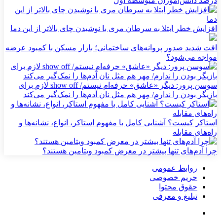
درصد دانش‌آموزان متوسطه اول
افزایش خطر ابتلا به سرطان مری با نوشیدن چای بالاتر از این دما
افت شدید صدور پروانه‌های ساختمانی؛ بازار مسکن با کمبود عرضه
مواجه می‌شود؟
سوسن پرور: دیگر «عاشق» حرفه‌ام نیستم/ show off لازم برای
بازیگر بودن را ندارم/ مِهر هم مثل نان آدم‌ها را نمک‌گیر می‌کند
استاکر کیست؟ آشنایی کامل با مفهوم استاکر، انواع، نشانه‌ها و
راه‌های مقابله
چرا آدم‌های تنها بیشتر در معرض کمبود ویتامین هستند؟
روابط عمومی
حریم خصوصی
حقوق محتوا
تبلیغ و معرفی