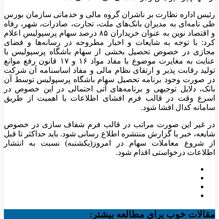
رئیس اداره نظارت بر ناشران گروه مالی و خدماتی سازمان بورس
طی نامه‌ای به مدیران بانک‌های ملت، تجارت، صادرات، شهر، رفاه
و اقتصاد نوین به‌ عنوان خریداران ۸۵ درصد سهام پرسپولیس اعلام
کرد: با توجه به شایعات و اخبار مطروحه در رسانه‌ها و فضای
مجازی در خصوص تحصیل بخشی از سهام باشگاه پرسپولیس با
عنایت به مغایرت موضوع با مفاد مواد ۱۶ و ۱۷ قانون رفع موانع
تولید رقابت پذیر و ارتقای نظام مالی و مفاد اساسنامه آن شرکت
در صورت وجود برنامه تحصیل سهام باشگاه پرسپولیس توسط آن
بانک، دلایل توجیهی و برنامه‌های آتی احتمالی در این خصوص در
اسرع وقت در قالب فرم افشای اطلاعات با اهمیت از طریق
سامانه کدال افشا شود.
در غیر این صورت مراتب در قالب فرم شفاف سازی در خصوص
شایعه، خبر یا گزارش منتشره اطلاع رسانی شود. باید حداکثر تا قبل
از شروع معاملات سهام در امروز(یکشنبه) نسبت به انتشار
اطلاعات درخواستی اقدام شود.
مقالات خوب برای مطالعه بیشتر: